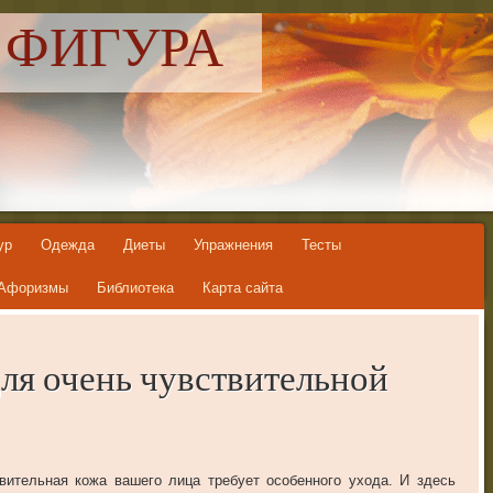
 ФИГУРА
ур
Одежда
Диеты
Упражнения
Тесты
Афоризмы
Библиотека
Карта сайта
ля очень чувствительной
вительная кожа вашего лица требует особенного ухода. И здесь