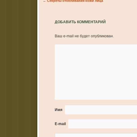
Post navigation
←
Секреты отбеливания кожи лица
ДОБАВИТЬ КОММЕНТАРИЙ
Ваш e-mail не будет опубликован.
Имя
E-mail