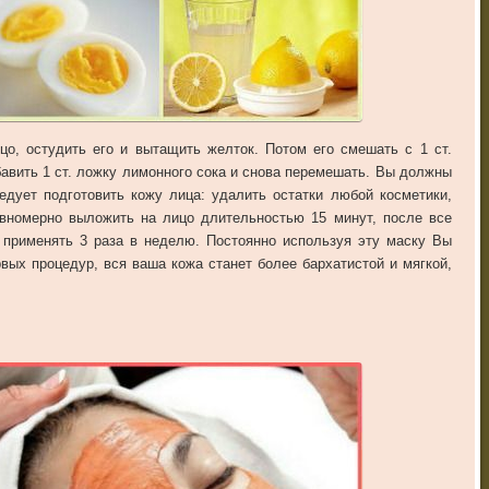
цо, остудить его и вытащить желток. Потом его смешать с 1 ст.
бавить 1 ст. ложку лимонного сока и снова перемешать. Вы должны
дует подготовить кожу лица: удалить остатки любой косметики,
авномерно выложить на лицо длительностью 15 минут, после все
 применять 3 раза в неделю. Постоянно используя эту маску Вы
ых процедур, вся ваша кожа станет более бархатистой и мягкой,