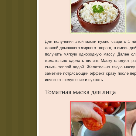
Для получения этой маски нужно сварить 1 яй
ложкой домашнего жирного творога, в смесь до
получить мягкую однородную массу. Далее сле
желательно сделать пилинг. Маску следует р
смыть теплой водой. Желательно такую маску
заметите потрясающий эффект сразу после перв
исчезнет шелушение и сухость.
Томатная маска для лица