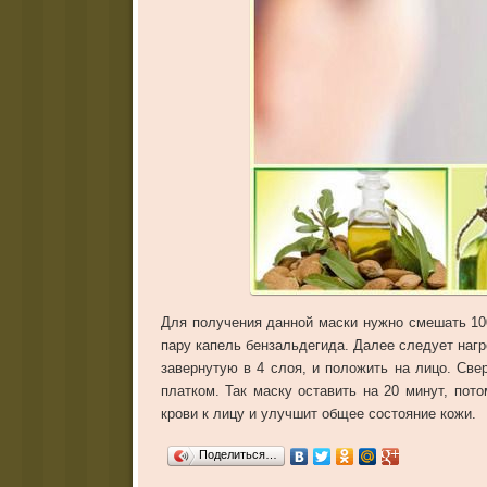
Для получения данной маски нужно смешать 100
пару капель бензальдегида. Далее следует наг
завернутую в 4 слоя, и положить на лицо. Св
платком. Так маску оставить на 20 минут, пот
крови к лицу и улучшит общее состояние кожи.
Поделиться…