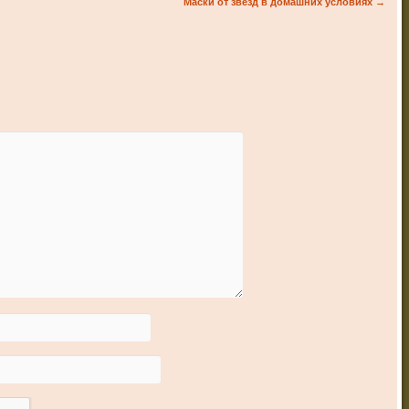
Маски от звезд в домашних условиях
→