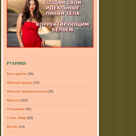
РУБРИКИ
Все о диетах
(94)
Женская фигура
(23)
Женское предназначение
(28)
Красота
(110)
Отношения
(91)
Стиль, Мода
(83)
Фитнес
(14)