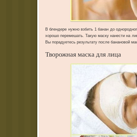
В блендере нужно взбить 1 банан до однородног
хорошо перемешать. Такую маску нанести на ли
Вы порадуетесь результату после банановой мас
Творожная маска для лица