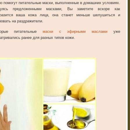
о помогут питательные маски, выполненные в домашних условиях.
зуясь предложенными масками, Вы заметите вскоре как
бразится ваша кожа лица, она станет меньше шелушиться и
ровать на раздражители.
торые питательные
маски с эфирными маслами
уже
атривались ранее для разных типов кожи.