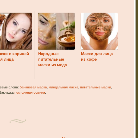
ски с корицей
Народные
Маски для лица
я лица
питательные
из кофе
маски из меда
чевые слова:
банановая маска
,
миндальная маска
,
питательные маски
,
 Закладка
постоянная ссылка
.