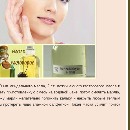
 мл миндального масла, 2 ст. ложки любого касторового масла и
реть приготовленную смесь на водяной бане, потом смочить марлю,
ерху марли желательно положить кальку и накрыть любым теплым
ом протереть лицо влажной салфеткой. Такая маска усилит приток