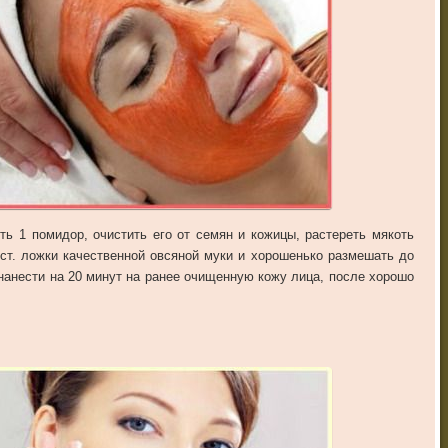
ь 1 помидор, очистить его от семян и кожицы, растереть мякоть
 ст. ложки качественной овсяной муки и хорошенько размешать до
анести на 20 минут на ранее очищенную кожу лица, после хорошо