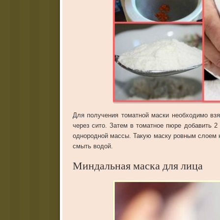
Для получения томатной маски необходимо взят
через сито. Затем в томатное пюре добавить 2
однородной массы. Такую маску ровным слоем н
смыть водой.
Миндальная маска для лица