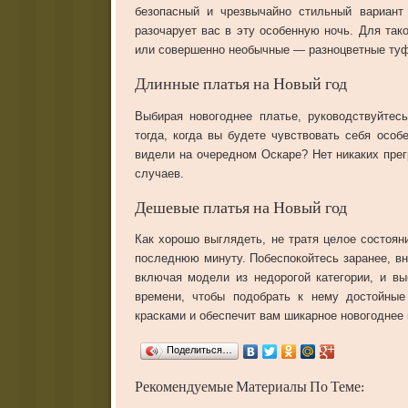
безопасный и чрезвычайно стильный вариант
разочарует вас в эту особенную ночь. Для так
или совершенно необычные — разноцветные ту
Длинные платья на Новый год
Выбирая новогоднее платье, руководствуйтес
тогда, когда вы будете чувствовать себя особ
видели на очередном Оскаре? Нет никаких пре
случаев.
Дешевые платья на Новый год
Как хорошо выглядеть, не тратя целое состоян
последнюю минуту. Побеспокойтесь заранее, вн
включая модели из недорогой категории, и в
времени, чтобы подобрать к нему достойные
красками и обеспечит вам шикарное новогоднее 
Поделиться…
Рекомендуемые Материалы По Теме: