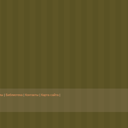
мы
|
Библиотека
|
Контакты
|
Карта сайта
|