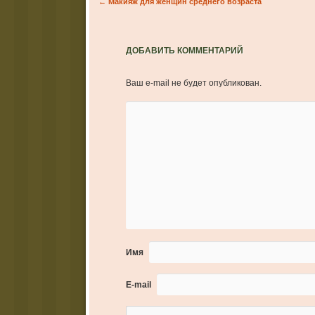
Post navigation
←
Макияж для женщин среднего возраста
ДОБАВИТЬ КОММЕНТАРИЙ
Ваш e-mail не будет опубликован.
Имя
E-mail