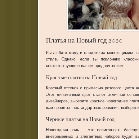
Платья на Новый год 2020
Вы любите моду и следите за меняющимися те
стиле. Однако, если вы поклонник класси
соответствующее вашим предпочтениям.
Красные платья на Новый год
Красный оттенок с примесью розового цвета н
Этот динамичный цвет станет отличной основ
дизайнеров, выберите красное новогоднее плат
вам нравятся нестандартные решения, выберите
Черные платья на Новый год
Новогодняя ночь — это возможность блеснуть
вневременных и элегантных наборов будет вы