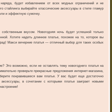
 наряда, будет избавлением от всех модных ограничений и не
ого стайлинга выбирайте классические аксессуары в стиле гламур
фли и эффектную сумочку.
ь собственным вкусом. Новогодняя ночь будет успешной только
енной. Хотите надеть длинное платье, похожее на то, которое вы
град! Макси вечерние платья — отличный выбор для таких особых
ие? Это возможно, если не оставлять тему новогоднего платья на
имательно проверьте прекрасные предложения интернет-магазина,
ыберите понравившееся вам платье. У вас будет еще достаточно
 аксессуары, в сочетании с которыми платье заиграет новыми
настроение!