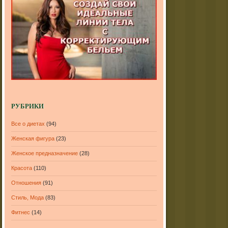
РУБРИКИ
Все о диетах
(94)
Женская фигура
(23)
Женское предназначение
(28)
Красота
(110)
Отношения
(91)
Стиль, Мода
(83)
Фитнес
(14)