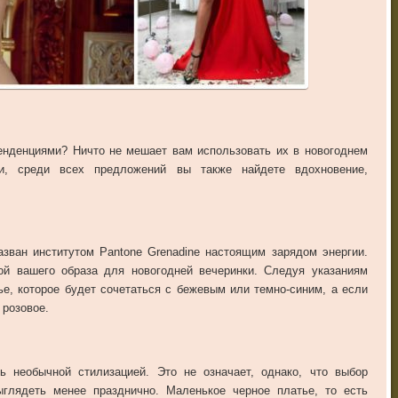
нденциями? Ничто не мешает вам использовать их в новогоднем
ки, среди всех предложений вы также найдете вдохновение,
азван институтом Pantone Grenadine настоящим зарядом энергии.
ой вашего образа для новогодней вечеринки. Следуя указаниям
ье, которое будет сочетаться с бежевым или темно-синим, а если
 розовое.
 необычной стилизацией. Это не означает, однако, что выбор
глядеть менее празднично. Маленькое черное платье, то есть