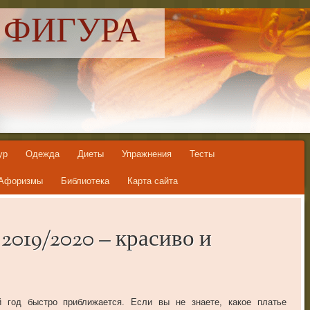
 ФИГУРА
ур
Одежда
Диеты
Упражнения
Тесты
Афоризмы
Библиотека
Карта сайта
2019/2020 – красиво и
 год быстро приближается. Если вы не знаете, какое платье