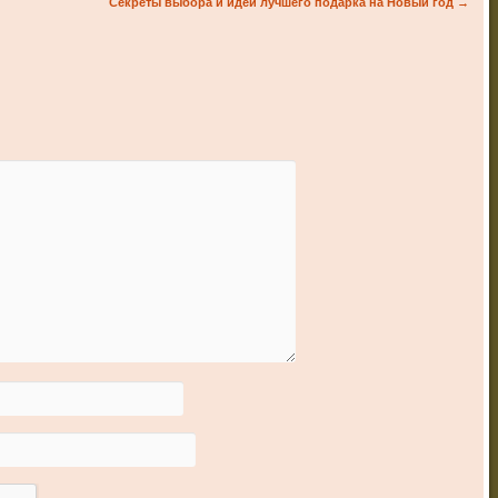
Секреты выбора и идеи лучшего подарка на Новый год
→