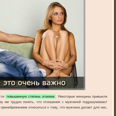
ести
повышенную степень эгоизма
. Некоторые женщины привыкли
ому им трудно понять, что отношения с мужчиной подразумевают
с пренебрежением относиться к тому, что мужчина делает для них,