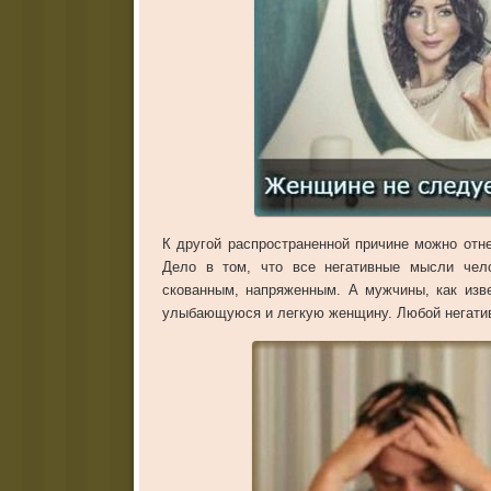
К другой распространенной причине можно отн
Дело в том, что все негативные мысли чело
скованным, напряженным. А мужчины, как изве
улыбающуюся и легкую женщину. Любой негатив,