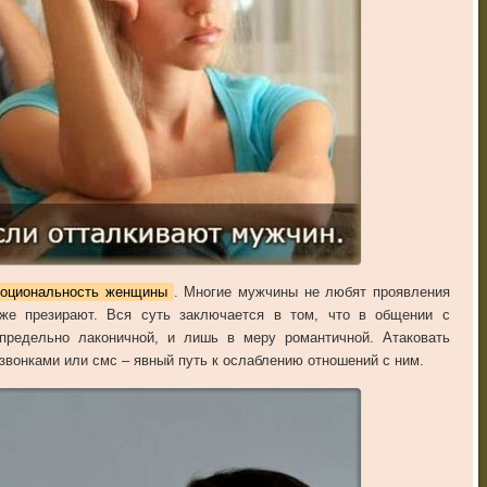
оциональность женщины
. Многие мужчины не любят проявления
аже презирают. Вся суть заключается в том, что в общении с
предельно лаконичной, и лишь в меру романтичной. Атаковать
вонками или смс – явный путь к ослаблению отношений с ним.