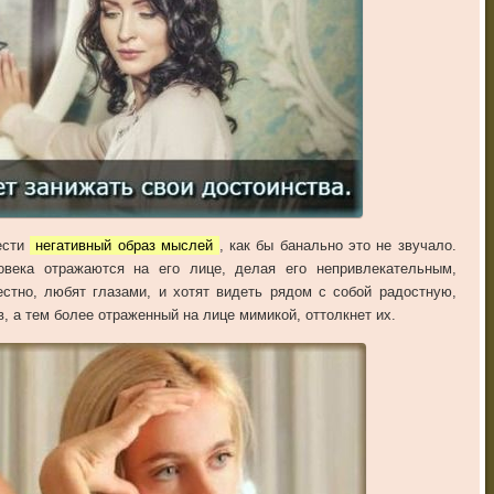
ести
негативный образ мыслей
, как бы банально это не звучало.
века отражаются на его лице, делая его непривлекательным,
стно, любят глазами, и хотят видеть рядом с собой радостную,
 а тем более отраженный на лице мимикой, оттолкнет их.