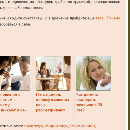
вать в одиночестве. Поступок крайне не красивый, но зацикленная
ь у нее заболела голова.
ние и будьте счастливы. И в долнение пройдите еще
тест «Почему
зобраться в себе.
тношения с
Пять причин,
Как должна
енатым –
почему женщины
выглядеть
очему
чаще
женщина в 30
зникают и как
рассматривают
лет?
 строить
друг друга
ключевые слова:
выйти замуж
,
женщина замуж
,
эгоизм женщины
,