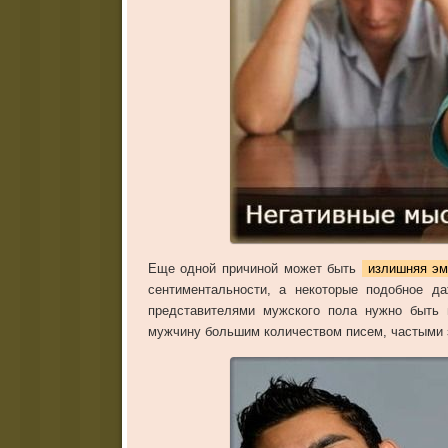
Еще одной причиной может быть
излишняя эм
сентиментальности, а некоторые подобное д
представителями мужского пола нужно быть 
мужчину большим количеством писем, частыми з