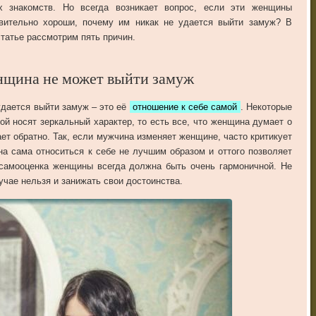
х знакомств. Но всегда возникает вопрос, если эти женщины
вительно хороши, почему им никак не удается выйти замуж? В
статье рассмотрим пять причин.
нщина не может выйти замуж
удается выйти замуж – это её
отношение к себе самой
. Некоторые
ой носят зеркальный характер, то есть все, что женщина думает о
ает обратно. Так, если мужчина изменяет женщине, часто критикует
она сама относиться к себе не лучшим образом и оттого позволяет
 самооценка женщины всегда должна быть очень гармоничной. Не
учае нельзя и занижать свои достоинства.