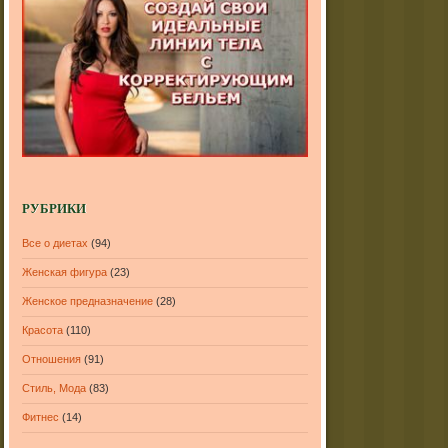
РУБРИКИ
Все о диетах
(94)
Женская фигура
(23)
Женское предназначение
(28)
Красота
(110)
Отношения
(91)
Стиль, Мода
(83)
Фитнес
(14)