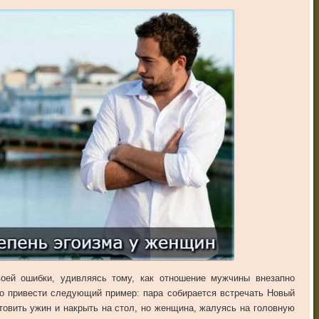
оей ошибки, удивляясь тому, как отношение мужчины внезапно
о привести следующий пример: пара собирается встречать Новый
товить ужин и накрыть на стол, но женщина, жалуясь на головную