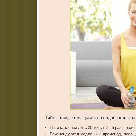
Тайна
похудения
.
Грамотно
подобранная
на
Начинать
следует
с
30
минут
3
—
5
раз
в
неде
Рекомендуются
медленный
променад
,
посещ