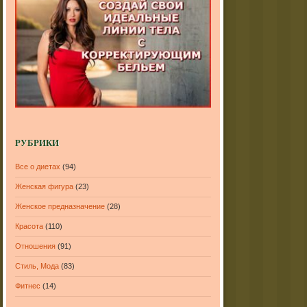
РУБРИКИ
Все о диетах
(94)
Женская фигура
(23)
Женское предназначение
(28)
Красота
(110)
Отношения
(91)
Стиль, Мода
(83)
Фитнес
(14)