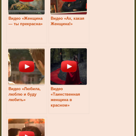
Видео «Женщина
Видео «Ах, какая
— ты прекрасна»
Женщина!»
Видео «Любила,
Видео
люблю и буду
«Таинственная
любить»
женщина в
красном»