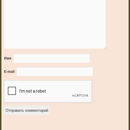
Имя
E-mail