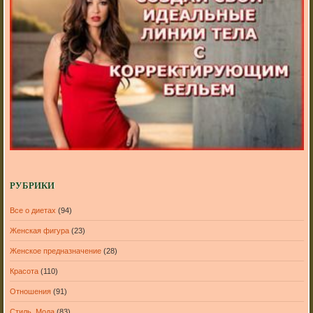
РУБРИКИ
Все о диетах
(94)
Женская фигура
(23)
Женское предназначение
(28)
Красота
(110)
Отношения
(91)
Стиль, Мода
(83)