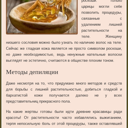
роскоши. Только
царицы могли себе
позволить процедуры,
связанные с
удалением лишней
растительности на
теле. Женщину
низшего сословия можно было узнать по наличию волос на теле.
Сейчас же гладкая кожа является не просто символом роскоши,
но даже необходимостью, ведь ненужные нательные волоски
выглядят не эстетично, считаются в обществе плохим тоном.
Методы депиляции
Даже несмотря на то, что придумано много методов и средств
для борьбы с лишней растительностью, добиться гладкой и
бархатистой кожи получается далеко не у всех
представительниц прекрасного пола.
На какие жертвы готовы были идти древние красавицы ради
красоты! От растительности часто избавлялись выжиганием,
терпя непосильную боль от этой процедуры, также оставлявшей