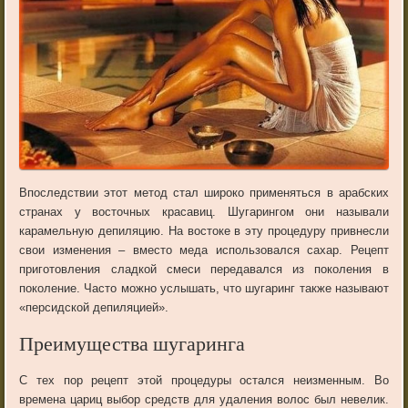
Впоследствии этот метод стал широко применяться в арабских
странах у восточных красавиц. Шугарингом они называли
карамельную депиляцию. На востоке в эту процедуру привнесли
свои изменения – вместо меда использовался сахар. Рецепт
приготовления сладкой смеси передавался из поколения в
поколение. Часто можно услышать, что шугаринг также называют
«персидской депиляцией».
Преимущества шугаринга
С тех пор рецепт этой процедуры остался неизменным. Во
времена цариц выбор средств для удаления волос был невелик.