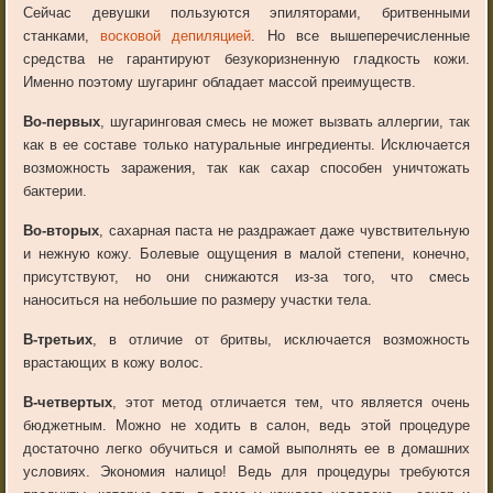
Сейчас девушки пользуются эпиляторами, бритвенными
станками,
восковой депиляцией
. Но все вышеперечисленные
средства не гарантируют безукоризненную гладкость кожи.
Именно поэтому шугаринг обладает массой преимуществ.
Во-первых
, шугаринговая смесь не может вызвать аллергии, так
как в ее составе только натуральные ингредиенты. Исключается
возможность заражения, так как сахар способен уничтожать
бактерии.
Во-вторых
, сахарная паста не раздражает даже чувствительную
и нежную кожу. Болевые ощущения в малой степени, конечно,
присутствуют, но они снижаются из-за того, что смесь
наноситься на небольшие по размеру участки тела.
В-третьих
, в отличие от бритвы, исключается возможность
врастающих в кожу волос.
В-четвертых
, этот метод отличается тем, что является очень
бюджетным. Можно не ходить в салон, ведь этой процедуре
достаточно легко обучиться и самой выполнять ее в домашних
условиях. Экономия налицо! Ведь для процедуры требуются