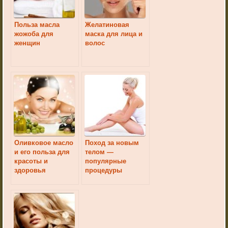
Польза масла
Желатиновая
жожоба для
маска для лица и
женщин
волос
Оливковое масло
Поход за новым
и его польза для
телом —
красоты и
популярные
здоровья
процедуры