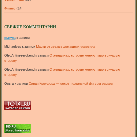
Фитнес
(14)
СВЕЖИЕ КОММЕНТАРИИ
maryna
к записи
Michaelses
к записи
Маски от звезд в домашних условиях
OlegAntineeerokend
к записи
О женщинах, которые меняют мир в лучшую
сторону
OlegAntineeerokend
к записи
О женщинах, которые меняют мир в лучшую
сторону
Ольга
к записи
Синди Кроуфорд — секрет идеальной фигуры раскрыт