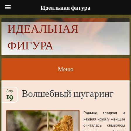
Идеальная фигура
ИДЕАЛЬНАЯ
ФИГУРА
Меню
Skip to content
Волшебный шугаринг
Апр
19
Раньше гладкая и
нежная кожа у женщин
считалась символом