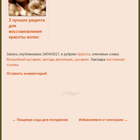
3 лучших рецепта
для
восстановления
красоты волос
Запись опубликована 19/04/2017, в рубрике
Красота
, ключевые слова:
Волшебный шугаринг
,
методы депиляции
,
шугаринг
. Закладка
постоянная
ссылка
.
Оставить комментарий
Post navigation
←
Пищевая сода для похудения
Избавляемся от веснушек
→