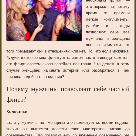
необходим флирт —
это нормально, потому
время от времени
легкие комплименты,
улыбки и взгляды
позволяют себе все
мужчины и женщины
вне зависимости от
того пребывают они в отношениях или нет. Но, что если мужчина,
будучи в отношениях флиртует слишком часто и иногда кажется,
его флирт совсем скоро перейдет все грани. Что делать в этом
случае женщине: начинать истерики или разобраться в чем
причина подобного поведения?
Почему мужчины позволяют себе частый
флирт?
Холостяки
Если у мужчины нет женщины и он флиртует со всеми подряд,
значит он пытается довести свое мастерство пикапа до
совершенства. Это позволит ему со временем совершенно без