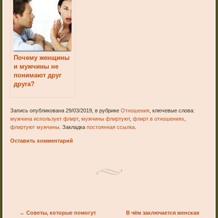
Почему женщины
и мужчины не
понимают друг
друга?
Запись опубликована 29/03/2019, в рубрике
Отношения
, ключевые слова:
мужчина использует флирт
,
мужчины флиртуют
,
флирт в отношениях
,
флиртуют мужчины
. Закладка
постоянная ссылка
.
Оставить комментарий
Post navigation
←
Советы, которые помогут
В чём заключается женская