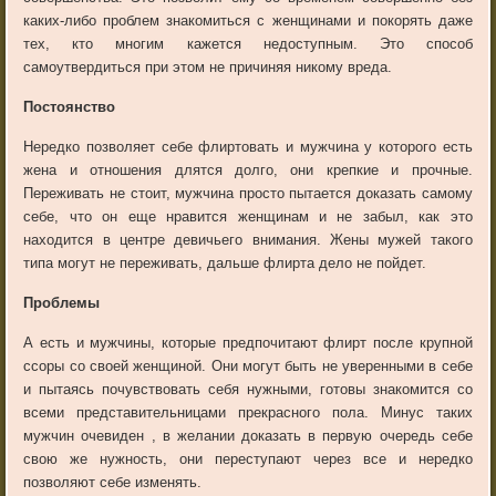
каких-либо проблем знакомиться с женщинами и покорять даже
тех, кто многим кажется недоступным. Это способ
самоутвердиться при этом не причиняя никому вреда.
Постоянство
Нередко позволяет себе флиртовать и мужчина у которого есть
жена и отношения длятся долго, они крепкие и прочные.
Переживать не стоит, мужчина просто пытается доказать самому
себе, что он еще нравится женщинам и не забыл, как это
находится в центре девичьего внимания. Жены мужей такого
типа могут не переживать, дальше флирта дело не пойдет.
Проблемы
А есть и мужчины, которые предпочитают флирт после крупной
ссоры со своей женщиной. Они могут быть не уверенными в себе
и пытаясь почувствовать себя нужными, готовы знакомится со
всеми представительницами прекрасного пола. Минус таких
мужчин очевиден , в желании доказать в первую очередь себе
свою же нужность, они переступают через все и нередко
позволяют себе изменять.