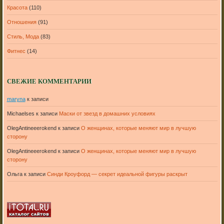
Красота
(110)
Отношения
(91)
Стиль, Мода
(83)
Фитнес
(14)
СВЕЖИЕ КОММЕНТАРИИ
maryna
к записи
Michaelses
к записи
Маски от звезд в домашних условиях
OlegAntineeerokend
к записи
О женщинах, которые меняют мир в лучшую
сторону
OlegAntineeerokend
к записи
О женщинах, которые меняют мир в лучшую
сторону
Ольга
к записи
Синди Кроуфорд — секрет идеальной фигуры раскрыт