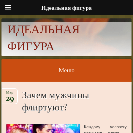
Идеальная фигура
ИДЕАЛЬНАЯ
ФИГУРА
Меню
Skip to content
Зачем мужчины
Мар
29
флиртуют?
Каждому человеку