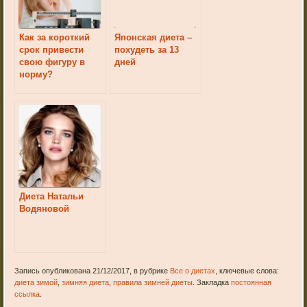
Как за короткий
Японская диета –
срок привести
похудеть за 13
свою фигуру в
дней
норму?
Диета Натальи
Водяновой
Запись опубликована 21/12/2017, в рубрике
Все о диетах
, ключевые слова:
диета зимой
,
зимняя диета
,
правила зимней диеты
. Закладка
постоянная
ссылка
.