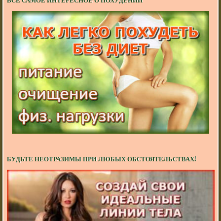
ВСЕ САМОЕ ИНТЕРЕСНОЕ О ПОХУДЕНИИ
БУДЬТЕ НЕОТРАЗИМЫ ПРИ ЛЮБЫХ ОБСТОЯТЕЛЬСТВАХ!