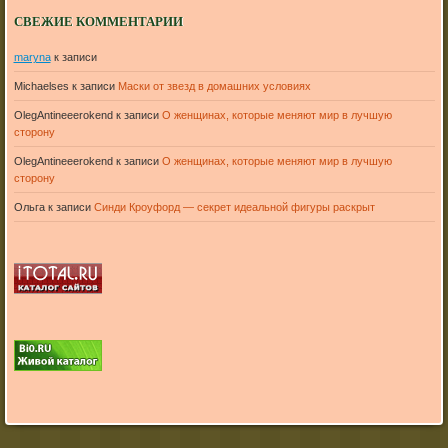
СВЕЖИЕ КОММЕНТАРИИ
maryna
к записи
Michaelses
к записи
Маски от звезд в домашних условиях
OlegAntineeerokend
к записи
О женщинах, которые меняют мир в лучшую
сторону
OlegAntineeerokend
к записи
О женщинах, которые меняют мир в лучшую
сторону
Ольга
к записи
Синди Кроуфорд — секрет идеальной фигуры раскрыт