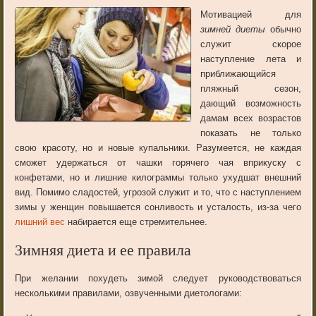
Мотивацией для
зимней диеты
обычно
служит скорое
наступление лета и
приближающийся
пляжный сезон,
дающий возможность
дамам всех возрастов
показать не только
свою красоту, но и новые купальники. Разумеется, не каждая
сможет удержаться от чашки горячего чая вприкуску с
конфетами, но и лишние килограммы только ухудшат внешний
вид. Помимо сладостей, угрозой служит и то, что с наступлением
зимы у женщин повышается сонливость и усталость, из-за чего
лишний вес
набирается еще стремительнее.
Зимняя диета и ее правила
При желании похудеть зимой следует руководствоваться
несколькими правилами, озвученными диетологами: