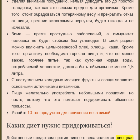
Уделяя внимание похудению, нельзя доводить его до простой
голодовки, так как это весьма вредно для организма. Кроме
того, стоит обрадоваться потерянному весу и прекратить отказ
от пищи, прежние килограммы вернутся, будто никогда и не
исчезали.
Зима — время простудных заболеваний, а иммунитет
человека не будет стойким без углеводов. В свой рацион
можно включить цельнозерновой хлеб, хлебцы, каши. Кроме
того, организму необходима горячая пища и, что не менее
важно, горячее питье, так как суточная норма воды,
потребляемой человеком, должна быть объемом не менее 1,5
литра.
С наступлением холодных месяцев фрукты и овощи являются
основными источниками витаминов.
Пищу желательно употреблять небольшими порциями, но
часто, потому что это помогает поддерживать обменные
процессы.
Узнайте
10 топ-продуктов для снижения веса зимой
.
Каких диет нужно придерживаться?
Действенным средством против лишнего веса является
овощная