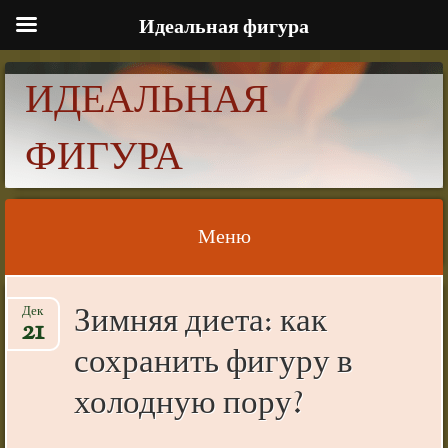
Идеальная фигура
ИДЕАЛЬНАЯ
ФИГУРА
Меню
Skip to content
Зимняя диета: как
Дек
21
сохранить фигуру в
холодную пору?