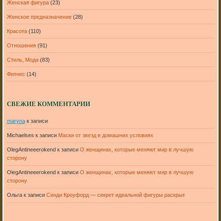
Женская фигура
(23)
Женское предназначение
(28)
Красота
(110)
Отношения
(91)
Стиль, Мода
(83)
Фитнес
(14)
СВЕЖИЕ КОММЕНТАРИИ
maryna
к записи
Michaelses
к записи
Маски от звезд в домашних условиях
OlegAntineeerokend
к записи
О женщинах, которые меняют мир в лучшую
сторону
OlegAntineeerokend
к записи
О женщинах, которые меняют мир в лучшую
сторону
Ольга
к записи
Синди Кроуфорд — секрет идеальной фигуры раскрыт