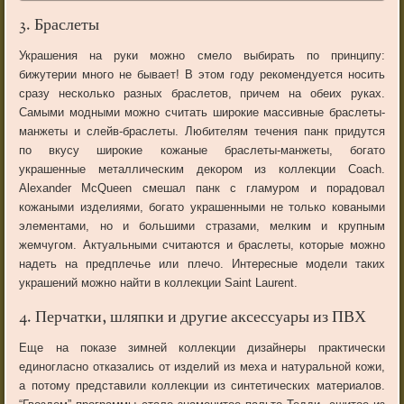
3. Браслеты
Украшения на руки можно смело выбирать по принципу:
бижутерии много не бывает! В этом году рекомендуется носить
сразу несколько разных браслетов, причем на обеих руках.
Самыми модными можно считать широкие массивные браслеты-
манжеты и слейв-браслеты. Любителям течения панк придутся
по вкусу широкие кожаные браслеты-манжеты, богато
украшенные металлическим декором из коллекции Coach.
Alexander McQueen смешал панк с гламуром и порадовал
кожаными изделиями, богато украшенными не только коваными
элементами, но и большими стразами, мелким и крупным
жемчугом. Актуальными считаются и браслеты, которые можно
надеть на предплечье или плечо. Интересные модели таких
украшений можно найти в коллекции Saint Laurent.
4. Перчатки, шляпки и другие аксессуары из ПВХ
Еще на показе зимней коллекции дизайнеры практически
единогласно отказались от изделий из меха и натуральной кожи,
а потому представили коллекции из синтетических материалов.