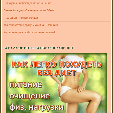
Похудение, влияющее на отношения
Базовый гардероб женщин после 50-ти
Платья для полных женщин
Как относятся к браку мужчина и женщина
Когда женщина любит слишком сильно?
ВСЕ САМОЕ ИНТЕРЕСНОЕ О ПОХУДЕНИИ