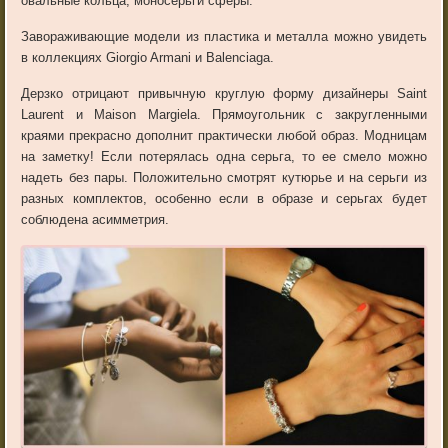
овальные кольца, моносерьги сферы.
Завораживающие модели из пластика и металла можно увидеть
в коллекциях Giorgio Armani и Balenciaga.
Дерзко отрицают привычную круглую форму дизайнеры Saint
Laurent и Maison Margiela. Прямоугольник с закругленными
краями прекрасно дополнит практически любой образ. Модницам
на заметку! Если потерялась одна серьга, то ее смело можно
надеть без пары. Положительно смотрят кутюрье и на серьги из
разных комплектов, особенно если в образе и серьгах будет
соблюдена асимметрия.