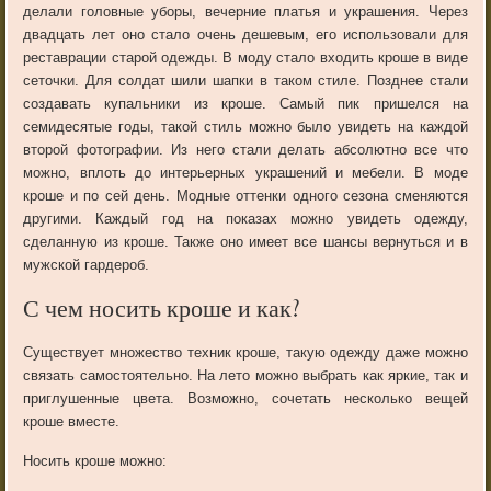
делали головные уборы, вечерние платья и украшения. Через
двадцать лет оно стало очень дешевым, его использовали для
реставрации старой одежды. В моду стало входить кроше в виде
сеточки. Для солдат шили шапки в таком стиле. Позднее стали
создавать купальники из кроше. Самый пик пришелся на
семидесятые годы, такой стиль можно было увидеть на каждой
второй фотографии. Из него стали делать абсолютно все что
можно, вплоть до интерьерных украшений и мебели. В моде
кроше и по сей день. Модные оттенки одного сезона сменяются
другими. Каждый год на показах можно увидеть одежду,
сделанную из кроше. Также оно имеет все шансы вернуться и в
мужской гардероб.
С чем носить кроше и как?
Существует множество техник кроше, такую одежду даже можно
связать самостоятельно. На лето можно выбрать как яркие, так и
приглушенные цвета. Возможно, сочетать несколько вещей
кроше вместе.
Носить кроше можно: