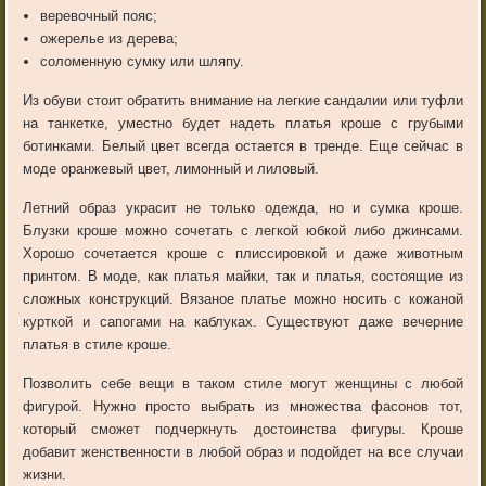
веревочный пояс;
ожерелье из дерева;
соломенную сумку или шляпу.
Из обуви стоит обратить внимание на легкие сандалии или туфли
на танкетке, уместно будет надеть платья кроше с грубыми
ботинками. Белый цвет всегда остается в тренде. Еще сейчас в
моде оранжевый цвет, лимонный и лиловый.
Летний образ украсит не только одежда, но и сумка кроше.
Блузки кроше можно сочетать с легкой юбкой либо джинсами.
Хорошо сочетается кроше с плиссировкой и даже животным
принтом. В моде, как платья майки, так и платья, состоящие из
сложных конструкций. Вязаное платье можно носить с кожаной
курткой и сапогами на каблуках. Существуют даже вечерние
платья в стиле кроше.
Позволить себе вещи в таком стиле могут женщины с любой
фигурой. Нужно просто выбрать из множества фасонов тот,
который сможет подчеркнуть достоинства фигуры. Кроше
добавит женственности в любой образ и подойдет на все случаи
жизни.