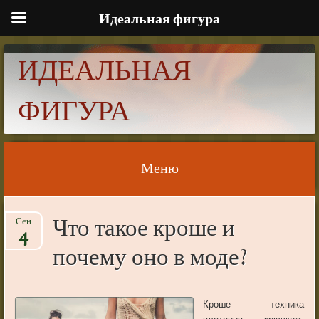
Идеальная фигура
ИДЕАЛЬНАЯ
ФИГУРА
Меню
Skip to content
Что такое кроше и
Сен
4
почему оно в моде?
Кроше — техника