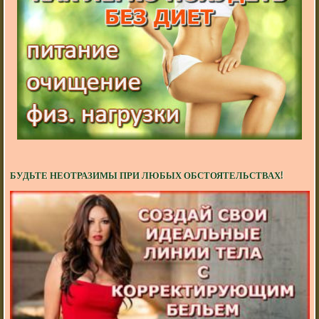
БУДЬТЕ НЕОТРАЗИМЫ ПРИ ЛЮБЫХ ОБСТОЯТЕЛЬСТВАХ!