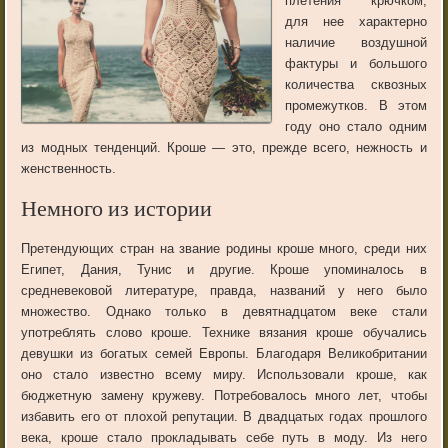
плетения крючком,
для нее характерно
наличие воздушной
фактуры и большого
количества сквозных
промежутков. В этом
году оно стало одним
из модных тенденций. Кроше — это, прежде всего, нежность и
женственность.
Немного из истории
Претендующих стран на звание родины кроше много, среди них
Египет, Дания, Тунис и другие. Кроше упоминалось в
средневековой литературе, правда, названий у него было
множество. Однако только в девятнадцатом веке стали
употреблять слово кроше. Технике вязания кроше обучались
девушки из богатых семей Европы. Благодаря Великобритании
оно стало известно всему миру. Использовали кроше, как
бюджетную замену кружеву. Потребовалось много лет, чтобы
избавить его от плохой репутации. В двадцатых годах прошлого
века, кроше стало прокладывать себе путь в моду. Из него