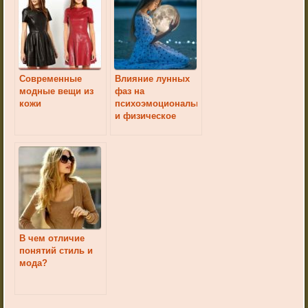
Современные
Влияние лунных
модные вещи из
фаз на
кожи
психоэмоциональное
и физическое
здоровье
женщины
В чем отличие
понятий стиль и
мода?