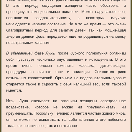
В этот период ощущения женщины часто обострены и
провоцируют эмоциональные всплески. Может нарушаться сон,
повышается раздражительность, в некоторых случаях
наблюдается нервное состояние. Но в то же время — это очень
благоприятный период для зачатия детей, так как мощнейшая
энергия данной фазы передаётся еще не родившемуся человеку
по астральным каналам.
В убывающей фазе Луны
после бурного полнолуния организм
себя чувствует несколько опустошенным и истощенным. В это
время очень полезен комплекс массажа, детоксикации,
процедуры по очистке кожи и эпилиции. Снижается риск
возможных кровотечений. Организм на подсознательном уровне
старается также и сбросить с себя излишний вес, если таковой
имеется.
Итак, Луна оказывает на организм женщины определенное
воздействие, которое не нужно ни преувеличивать, ни
преуменьшать. Поскольку человек является частью живого мира,
он не может не испытывать на себе влияние этого небесного
тела, как позитивное , так и негативное.