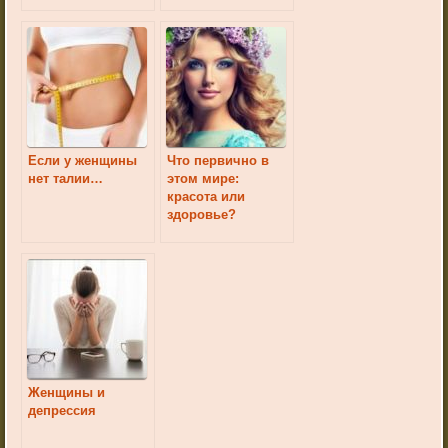
человека
Если у женщины
Что первично в
нет талии…
этом мире:
красота или
здоровье?
Женщины и
депрессия