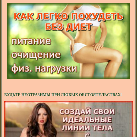
БУДЬТЕ НЕОТРАЗИМЫ ПРИ ЛЮБЫХ ОБСТОЯТЕЛЬСТВАХ!