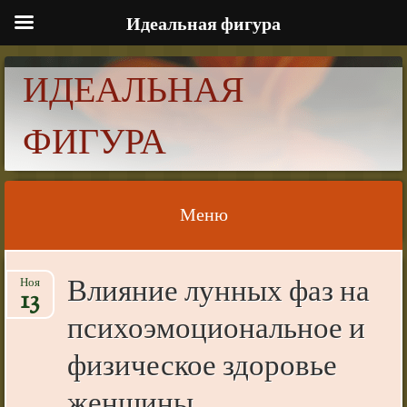
Идеальная фигура
ИДЕАЛЬНАЯ
ФИГУРА
Меню
Skip to content
Влияние лунных фаз на
Ноя
13
психоэмоциональное и
физическое здоровье
женщины