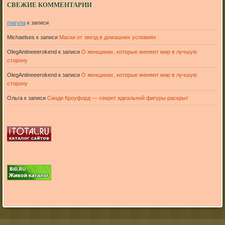
СВЕЖИЕ КОММЕНТАРИИ
maryna
к записи
Michaelses
к записи
Маски от звезд в домашних условиях
OlegAntineeerokend
к записи
О женщинах, которые меняют мир в лучшую
сторону
OlegAntineeerokend
к записи
О женщинах, которые меняют мир в лучшую
сторону
Ольга
к записи
Синди Кроуфорд — секрет идеальной фигуры раскрыт