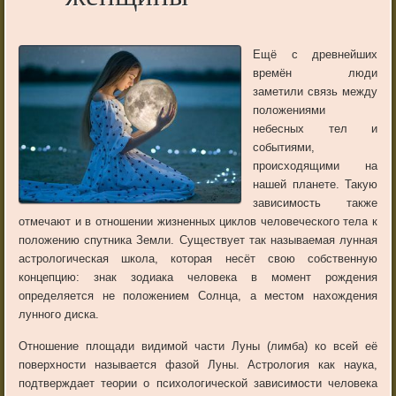
Ещё с древнейших
времён люди
заметили связь между
положениями
небесных тел и
событиями,
происходящими на
нашей планете. Такую
зависимость также
отмечают и в отношении жизненных циклов человеческого тела к
положению спутника Земли. Существует так называемая лунная
астрологическая школа, которая несёт свою собственную
концепцию: знак зодиака человека в момент рождения
определяется не положением Солнца, а местом нахождения
лунного диска.
Отношение площади видимой части Луны (лимба) ко всей её
поверхности называется фазой Луны. Астрология как наука,
подтверждает теории о психологической зависимости человека