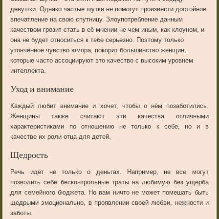
девушки. Однако частые шутки не помогут произвести достойное
впечатление на свою спутницу. Злоупотребление данным
качеством грозит стать в её мнении не чем иным, как клоуном, и
она не будет относиться к тебе серьезно. Поэтому только
утончённое чувство юмора, покорит большинство женщин,
которые часто ассоциируют это качество с высоким уровнем
интеллекта.
Уход и внимание
Каждый любит внимание и хочет, чтобы о нём позаботились.
Женщины также считают эти качества отличными
характеристиками по отношению не только к себе, но и в
качестве их роли отца для детей.
Щедрость
Речь идёт не только о деньгах. Например, не все могут
позволить себе бесконтрольные траты на любимую без ущерба
для семейного бюджета. Но вам ничто не может помешать быть
щедрыми эмоционально, в проявлении своей любви, нежности и
заботы.