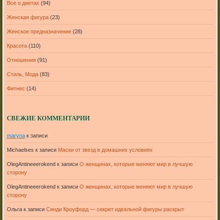
Все о диетах
(94)
Женская фигура
(23)
Женское предназначение
(28)
Красота
(110)
Отношения
(91)
Стиль, Мода
(83)
Фитнес
(14)
СВЕЖИЕ КОММЕНТАРИИ
maryna
к записи
Michaelses
к записи
Маски от звезд в домашних условиях
OlegAntineeerokend
к записи
О женщинах, которые меняют мир в лучшую
сторону
OlegAntineeerokend
к записи
О женщинах, которые меняют мир в лучшую
сторону
Ольга
к записи
Синди Кроуфорд — секрет идеальной фигуры раскрыт