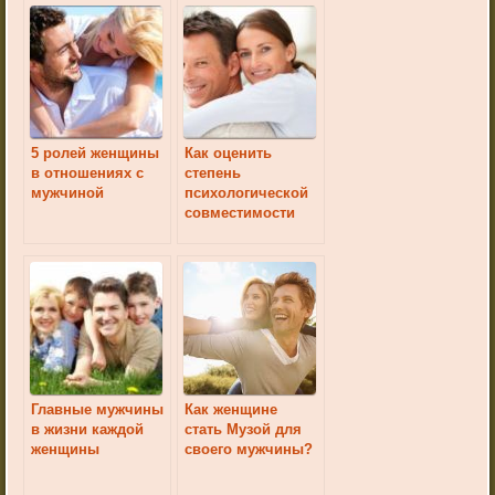
5 ролей женщины
Как оценить
в отношениях с
степень
мужчиной
психологической
совместимости
мужчины и
женщины?
Главные мужчины
Как женщине
в жизни каждой
стать Музой для
женщины
своего мужчины?