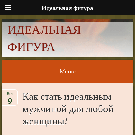
Идеальная фигура
ИДЕАЛЬНАЯ
ФИГУРА
Меню
Skip to content
Как стать идеальным
Ноя
9
мужчиной для любой
женщины?