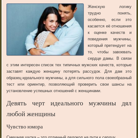
Женскую логику
трудно понять,
особенно, если это
касается её отношения
к оценке качеств и
поведения мужчины,
который претендует на
то, чтобы завоевать
сердце дамы. В связи
с этим интересен список тех типичных мужских качеств, которые
заставят каждую женщину потерять рассудок. Для дам это
образец идеального мужчины, а для сильного пола своеобразный
тест или ориентир, позволяющий проверить свои шансы на
установление успешных отношений с женщинами.
Девять черт идеального мужчины дял
любой женщины
Чувство юмора
Смешная шутка – это отличный ледокол на пути к сердцу