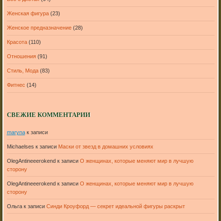
Женская фигура
(23)
Женское предназначение
(28)
Красота
(110)
Отношения
(91)
Стиль, Мода
(83)
Фитнес
(14)
СВЕЖИЕ КОММЕНТАРИИ
maryna
к записи
Michaelses
к записи
Маски от звезд в домашних условиях
OlegAntineeerokend
к записи
О женщинах, которые меняют мир в лучшую
сторону
OlegAntineeerokend
к записи
О женщинах, которые меняют мир в лучшую
сторону
Ольга
к записи
Синди Кроуфорд — секрет идеальной фигуры раскрыт