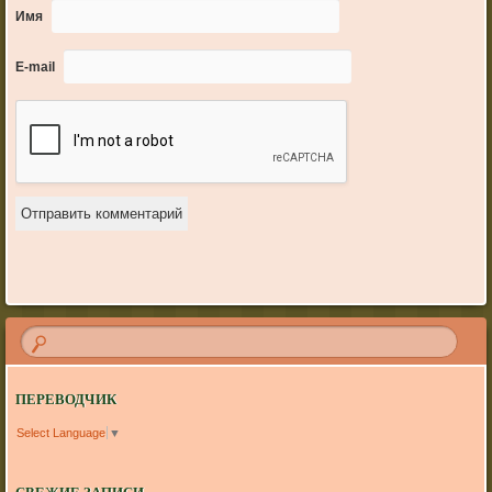
Имя
E-mail
ПЕРЕВОДЧИК
Select Language
▼