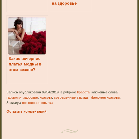
на здоровье
человека
Какие вечерние
платья модны в
этом сезоне?
Запись опубликована 09/04/2019, в рубрике
Красота
, ключевые слова:
гармония
,
здоровье
,
красота
,
современные взгляды
,
феномен красоты
.
Закладка
постоянная ссылка
.
Оставить комментарий