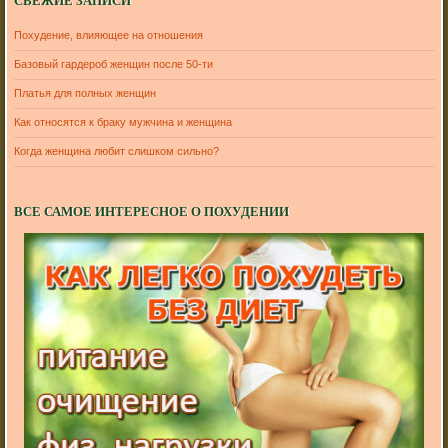
СВЕЖИЕ ЗАПИСИ
Похудение, влияющее на отношения
Базовый гардероб женщин после 50-ти
Платья для полных женщин
Как относятся к браку мужчина и женщина
Когда женщина любит слишком сильно?
ВСЕ САМОЕ ИНТЕРЕСНОЕ О ПОХУДЕНИИ