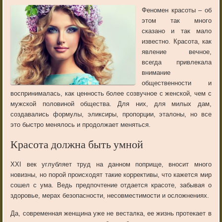
Феномен красоты – об
этом так много
сказано и так мало
известно. Красота, как
явление вечное,
всегда привлекала
внимание
общественности и
воспринималась, как ценность более созвучное с женской, чем с
мужской половиной общества. Для них, для милых дам,
создавались формулы, эликсиры, пропорции, эталоны, но все
это быстро менялось и продолжает меняться.
Красота должна быть умной
XXI век углубляет труд на данном поприще, вносит много
новизны, но порой происходят такие коррективы, что кажется мир
сошел с ума. Ведь предпочтение отдается красоте, забывая о
здоровье, мерах безопасности, несовместимости и осложнениях.
Да, современная женщина уже не весталка, ее жизнь протекает в