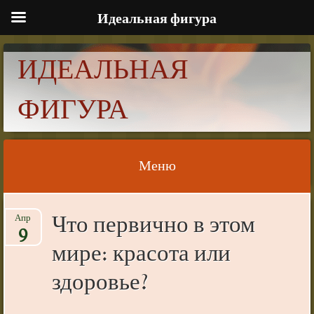
Идеальная фигура
ИДЕАЛЬНАЯ
ФИГУРА
Меню
Skip to content
Что первично в этом
Апр
9
мире: красота или
здоровье?