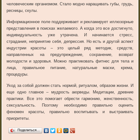
человеческим организмом. Стало модно наращивать губы, грудь,
ресницы, скулы.
Информационное поле поддерживает и рекламирует иллюзорные
представления в поисках желаемого. А когда это все достигнуто,
индивидуальность уже утрачена. И начинается стресс,
страдания, непринятие себя, депрессия. Но есть и другой аспект
индустрии красоты – это целый ряд методик, средств,
направленных на предупреждение, сохранение, возврат
молодости и здоровья. Можно практиковать фитнес для тела и
лица, правильное питание, натуральные маски, крема,
процедуры.
Уход за собой должен стать нормой, ритуалом, образом жизни. И
еще одно главное – мудрость аюрведы. Медитации, древние
практики. Все это помогает обрести гармонию, женственность,
сексуальность. Поэтому необходимо правильно оценить
феномен красоты, правильно воспитывать и выстраивать
приоритеты.
Поделиться…