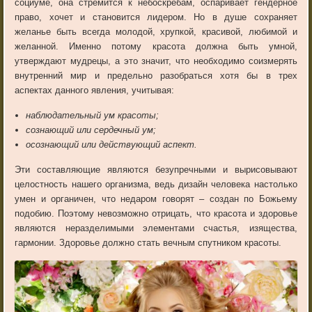
социуме, она стремится к небоскребам, оспаривает гендерное
право, хочет и становится лидером. Но в душе сохраняет
желанье быть всегда молодой, хрупкой, красивой, любимой и
желанной. Именно потому красота должна быть умной,
утверждают мудрецы, а это значит, что необходимо соизмерять
внутренний мир и предельно разобраться хотя бы в трех
аспектах данного явления, учитывая:
наблюдательный ум красоты;
сознающий или сердечный ум;
осознающий или действующий аспект.
Эти составляющие являются безупречными и вырисовывают
целостность нашего организма, ведь дизайн человека настолько
умен и органичен, что недаром говорят – создан по Божьему
подобию. Поэтому невозможно отрицать, что красота и здоровье
являются неразделимыми элементами счастья, изящества,
гармонии. Здоровье должно стать вечным спутником красоты.