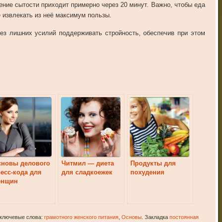
ение сытости приходит примерно через 20 минут. Важно, чтобы еда
 извлекать из неё максимум пользы.
ез лишних усилий поддерживать стройность, обеспечив при этом
сновы делового
Читмил — диета
Продукты для
есс-кода для
для сладкоежек
похудения
енщин
 ключевые слова:
грамотного женского питания
,
Основы
. Закладка
постоянная