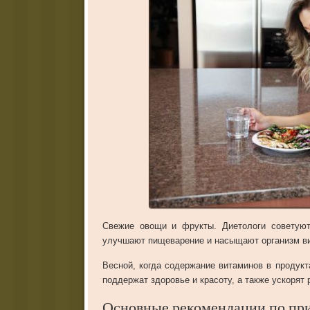
Свежие овощи и фрукты. Диетологи советуют
улучшают пищеварение и насыщают организм в
Весной, когда содержание витаминов в продукт
поддержат здоровье и красоту, а также ускорят 
Основные рекомендации по пр