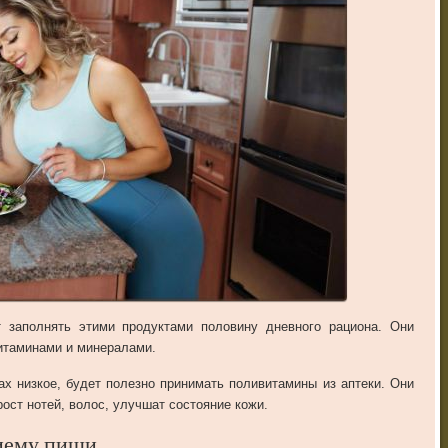
 заполнять этими продуктами половину дневного рациона. Они
итаминами и минералами.
ах низкое, будет полезно принимать поливитамины из аптеки. Они
рост нотей, волос, улучшат состояние кожи.
иему пищи