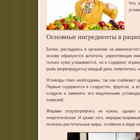
Что 
углев
Основные ингредиенты в раци
Белки, распадаясь в организме на аминокислот
основе образуются антитела, укрепляющие им
только хуже усваиваются, но и содержат огран
рыба (морепродукты) каждый день появлялись н
Углеводы тоже необходимы, так как снабжают о
Первые содержатся в сладостях, фруктах, а вт
сладкое и заменять его медленными углевода
энергией.
Жирами злоупотреблять не нужно, однако 
энергетическая. И кроме того, жирорастворимы
полезны растительные жиры, особенно в виде 