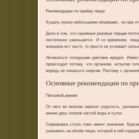
Рекомендации по приёму пищи:
Кушать нужно небольшими объёмами , но при это
Дело в том, что скромные разовые порции почти
постепенно уменьшится. И со временем, пищи
женщина ест часто, то просто не успевает сильн
Увлекаться голодными диетами вредно. Извес
происходит потому, что организм, испытав гол
впредь не лишаться энергии. Поэтому с организ
Основные рекомендации по пр
Питьевой режим:
От него во многом зависит упругость, увлаже
менее двух литров чистой воды в сутки.
Сервировка стола тоже имеет значение. Красив
указывать на объём пищи, который в ней содерж