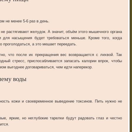
м не менее 5-6 раз в день.
 не растягивают желудок. А значит, объём этого мышечного органа
 для насыщения будет требоваться меньше. Кроме того, когда
о проголодаться, а это мешает переедать.
тно, что после их прекращения вес возвращается с лихвой. Так
одный стресс, приспосабливается запасать калории впрок, чтобы
мом выгоднее договариваться, чем идти наперекор.
иему воды
нность кожи и своевременное выведение токсинов. Пить нужно не
ые, яркие, но неглубокие тарелки будут радовать глаз и честно
ится.