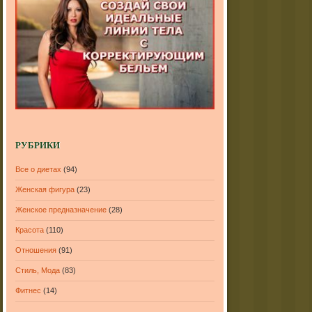
РУБРИКИ
Все о диетах
(94)
Женская фигура
(23)
Женское предназначение
(28)
Красота
(110)
Отношения
(91)
Стиль, Мода
(83)
Фитнес
(14)