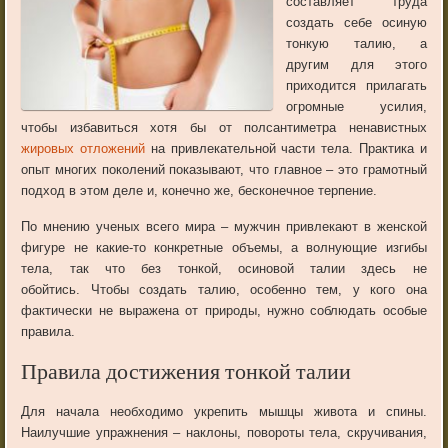
составляет труда
создать себе осиную
тонкую талию, а
другим для этого
приходится прилагать
огромные усилия,
чтобы избавиться хотя бы от полсантиметра ненавистных
жировых отложений
на привлекательной части тела. Практика и
опыт многих поколений показывают, что главное – это грамотный
подход в этом деле и, конечно же, бесконечное терпение.
По мнению ученых всего мира – мужчин привлекают в женской
фигуре не какие-то конкретные объемы, а волнующие изгибы
тела, так что без тонкой, осиновой талии здесь не
обойтись. Чтобы создать талию, особенно тем, у кого она
фактически не выражена от природы, нужно соблюдать особые
правила.
Правила достижения тонкой талии
Для начала необходимо укрепить мышцы живота и спины.
Наилучшие упражнения – наклоны, повороты тела, скручивания,