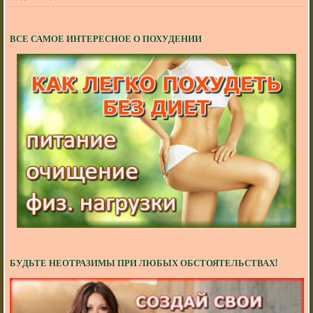
ВСЕ САМОЕ ИНТЕРЕСНОЕ О ПОХУДЕНИИ
БУДЬТЕ НЕОТРАЗИМЫ ПРИ ЛЮБЫХ ОБСТОЯТЕЛЬСТВАХ!