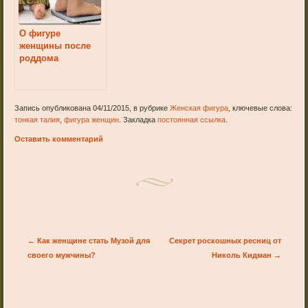
О фигуре
женщины после
роддома
Запись опубликована 04/11/2015, в рубрике
Женская фигура
, ключевые слова:
тонкая талия
,
фигура женщин
. Закладка
постоянная ссылка
.
Оставить комментарий
Post navigation
←
Как женщине стать Музой для
Секрет роскошных ресниц от
своего мужчины?
Николь Кидман
→