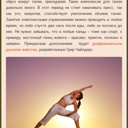
обруч вокруг талии, приседания. Таких комплексов для талии
довольно много. В этот период не стоит накачивать пресс, так
как это, напротив, способствует увеличению объема талии.
Занятия комплекcными упражнениями можно проводить в любое
время, но либо спустя два часа после еды, либо за полчаса до
нее. Не нужно забывать, что и любые танцы – тоже как спорт, к
примеру, восточный танец живота – красиво, приятно, полезно и
забавно. Прекрасным дополнением будет
диафрагмальное
дыхание животом
, разработанную Грир Чайлдерс.