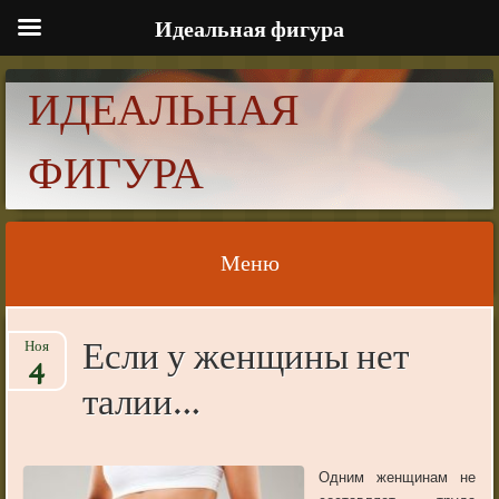
Идеальная фигура
ИДЕАЛЬНАЯ
ФИГУРА
Меню
Skip to content
Если у женщины нет
Ноя
4
талии…
Одним женщинам не