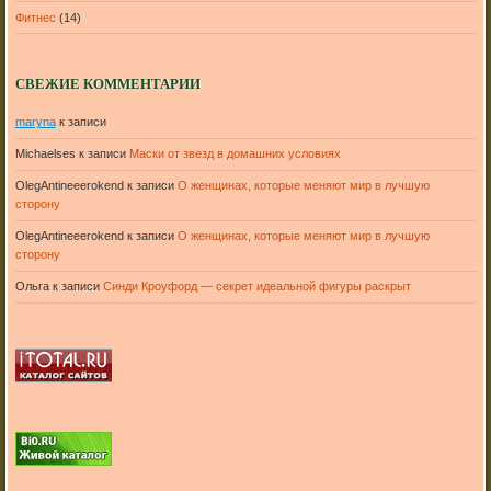
Фитнес
(14)
СВЕЖИЕ КОММЕНТАРИИ
maryna
к записи
Michaelses
к записи
Маски от звезд в домашних условиях
OlegAntineeerokend
к записи
О женщинах, которые меняют мир в лучшую
сторону
OlegAntineeerokend
к записи
О женщинах, которые меняют мир в лучшую
сторону
Ольга
к записи
Синди Кроуфорд — секрет идеальной фигуры раскрыт