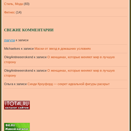
Стиль, Мода
(83)
Фитнес
(14)
СВЕЖИЕ КОММЕНТАРИИ
maryna
к записи
Michaelses
к записи
Маски от звезд в домашних условиях
OlegAntineeerokend
к записи
О женщинах, которые меняют мир в лучшую
сторону
OlegAntineeerokend
к записи
О женщинах, которые меняют мир в лучшую
сторону
Ольга
к записи
Синди Кроуфорд — секрет идеальной фигуры раскрыт