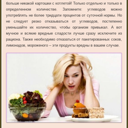
больше
никакой
картошки
с
котлетой
!
Только
отдельно
и
только
в
определенном
количестве
.
Запомните
:
углеводов
можно
употреблять
не
более
тридцати
процентов
от
суточной
нормы
.
Но
не
следует
резко
отказываться
от
углеводов
,
постепенно
уменьшайте
их
количество
,
чтобы
организм
привыкал
.
А
вот
мучное
и
всякие
вредные
сладости
лучше
сразу
исключите
из
рациона
.
Также
необходимо
отказаться
от
пакетированных
соков
,
лимонадов
,
мороженого
–
эти
продукты
вредны
в
вашем
случае
.