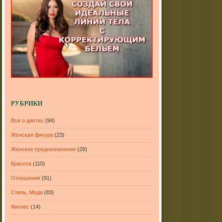
РУБРИКИ
Все о диетах
(94)
Женская фигура
(23)
Женское предназначение
(28)
Красота
(110)
Отношения
(91)
Стиль, Мода
(83)
Фитнес
(14)