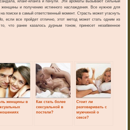
сандала, иланг-иланга и пачули. Эти ароматы вызывают сильный
 женщины и получению истинного наслаждения. Все нужное для
 на поиски в самый ответственный момент. Страсть может угаснуть
Но, если все пройдет отлично, этот метод может стать одним из
то, что ранее казалось дурным тоном, принесет незабвенное
оль женщины в
Как стать более
Стоит ли
ексуальных
сексуальной в
разговаривать с
тношениях
постели?
мужчиной о
сексе?