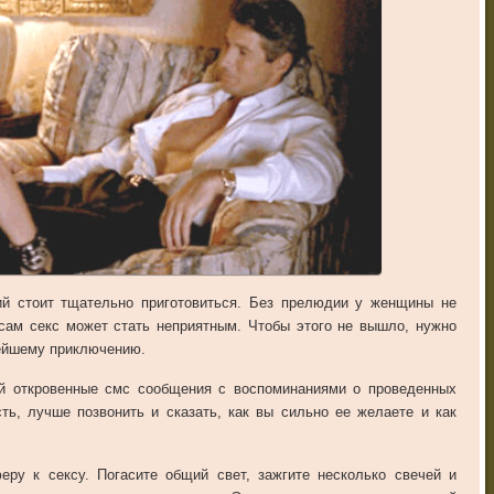
ий стоит тщательно приготовиться. Без прелюдии у женщины не
 сам секс может стать неприятным. Чтобы этого не вышло, нужно
нейшему приключению.
 откровенные смс сообщения с воспоминаниями о проведенных
ть, лучше позвонить и сказать, как вы сильно ее желаете и как
у к сексу. Погасите общий свет, зажгите несколько свечей и