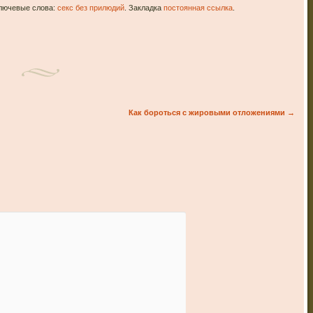
ключевые слова:
секс без прилюдий
. Закладка
постоянная ссылка
.
Как бороться с жировыми отложениями
→