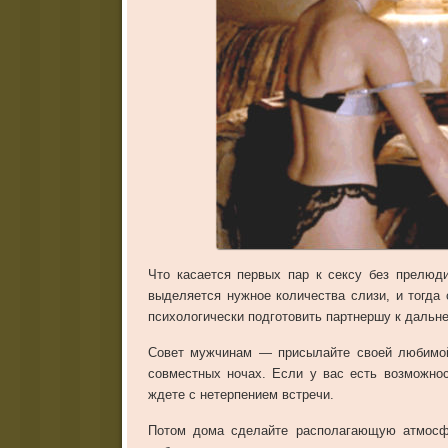
Что касается первых пар к сексу без прелюд
выделяется нужное количества слизи, и тогда
психологически подготовить партнершу к даль
Совет мужчинам — присылайте своей любимой
совместных ночах. Если у вас есть возможнос
ждете с нетерпением встречи.
Потом дома сделайте располагающую атмосфер