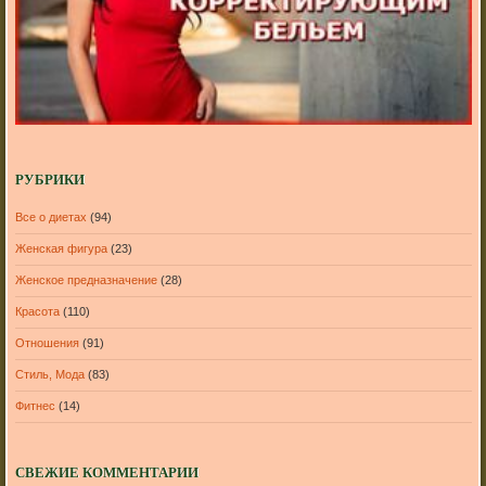
РУБРИКИ
Все о диетах
(94)
Женская фигура
(23)
Женское предназначение
(28)
Красота
(110)
Отношения
(91)
Стиль, Мода
(83)
Фитнес
(14)
СВЕЖИЕ КОММЕНТАРИИ