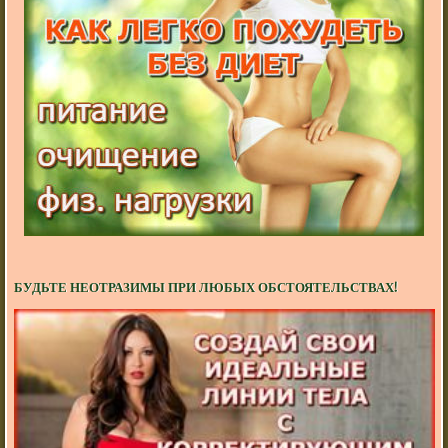
БУДЬТЕ НЕОТРАЗИМЫ ПРИ ЛЮБЫХ ОБСТОЯТЕЛЬСТВАХ!