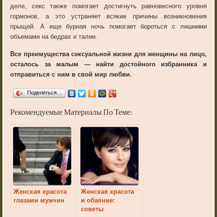
деле, секс также помогает достигнуть равновесного уровня
гормонов, а это устраняет всякие причины возникновения
прыщей. А еще бурная ночь помогает бороться с лишними
объемами на бедрах и талии.
Все преимущества сексуальной жизни для женщины на лицо,
осталось за малым — найти достойного избранника и
отправиться с ним в свой мир любви.
Поделиться…
Рекомендуемые Материалы По Теме:
Женская красота
Женская красота
глазами мужчин
и обаяние:
советы