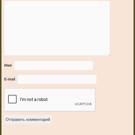
Имя
E-mail