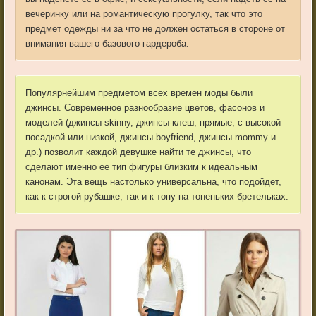
вечеринку или на романтическую прогулку, так что это
предмет одежды ни за что не должен остаться в стороне от
внимания вашего базового гардероба.
Популярнейшим предметом всех времен моды были
джинсы. Современное разнообразие цветов, фасонов и
моделей (джинсы-skinny, джинсы-клеш, прямые, с высокой
посадкой или низкой, джинсы-boyfriend, джинсы-mommy и
др.) позволит каждой девушке найти те джинсы, что
сделают именно ее тип фигуры близким к идеальным
канонам. Эта вещь настолько универсальна, что подойдет,
как к строгой рубашке, так и к топу на тоненьких бретельках.