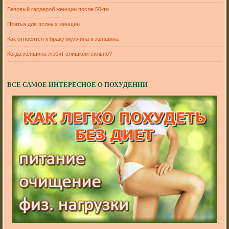
Базовый гардероб женщин после 50-ти
Платья для полных женщин
Как относятся к браку мужчина и женщина
Когда женщина любит слишком сильно?
ВСЕ САМОЕ ИНТЕРЕСНОЕ О ПОХУДЕНИИ