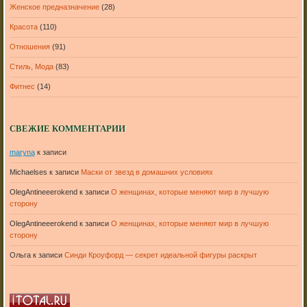
Женское предназначение
(28)
Красота
(110)
Отношения
(91)
Стиль, Мода
(83)
Фитнес
(14)
СВЕЖИЕ КОММЕНТАРИИ
maryna
к записи
Michaelses
к записи
Маски от звезд в домашних условиях
OlegAntineeerokend
к записи
О женщинах, которые меняют мир в лучшую
сторону
OlegAntineeerokend
к записи
О женщинах, которые меняют мир в лучшую
сторону
Ольга
к записи
Синди Кроуфорд — секрет идеальной фигуры раскрыт