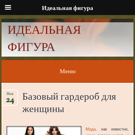
Идеальная фигура
ИДЕАЛЬНАЯ
ФИГУРА
Меню
Skip to content
Базовый гардероб для
Ноя
24
женщины
Мода
, как известно,