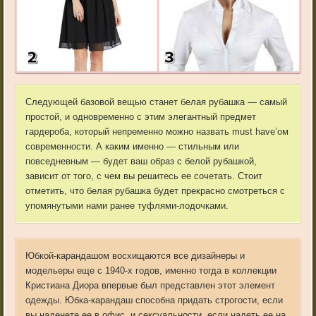
Следующей базовой вещью станет белая рубашка — самый
простой, и одновременно с этим элегантный предмет
гардероба, который непременно можно назвать must have’ом
современности. А каким именно — стильным или
повседневным — будет ваш образ с белой рубашкой,
зависит от того, с чем вы решитесь ее сочетать. Стоит
отметить, что белая рубашка будет прекрасно смотреться с
упомянутыми нами ранее туфлями-лодочками.
Юбкой-карандашом восхищаются все дизайнеры и
модельеры еще с 1940-х годов, именно тогда в коллекции
Кристиана Диора впервые был представлен этот элемент
одежды. Юбка-карандаш способна придать строгости, если
вы наденете ее в офис, и сексуальности, если надеть ее на