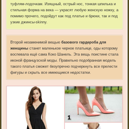
туфлям-лодочкам. Изящный, острый нос, тонкая шпилька и
стильная форма на века — украсят любую женскую ножку, а
помимо прочего, подойдут как под платье и брюки, так и под
узкие джинсы-skinny.
Второй незаменимой вещью
базового гардероба для
женщины
станет маленькое черное платьице, оды которому
воспевала ещё сама Коко Шанель. Эта вещь поистине стала
иконой французской моды. Правильно подобранная модель
такого платья сможет безупречно подчеркнуть все прелести
фигуры и скрыть все имеющиеся недостатки.