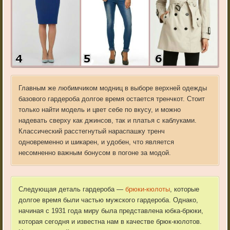
Главным же любимчиком модниц в выборе верхней одежды
базового гардероба долгое время остается тренчкот. Стоит
только найти модель и цвет себе по вкусу, и можно
надевать сверху как джинсов, так и платья с каблуками.
Классический расстегнутый нараспашку тренч
одновременно и шикарен, и удобен, что является
несомненно важным бонусом в погоне за модой.
Следующая деталь гардероба —
брюки-кюлоты
, которые
долгое время были частью мужского гардероба. Однако,
начиная с 1931 года миру была представлена юбка-брюки,
которая сегодня и известна нам в качестве брюк-кюлотов.