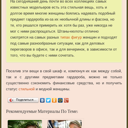
На сегодняшний день почти во всех коллекциях самых
известных модельеров есть эта стильная вещь, хоть и
долгое время многие женщины боялись надевать подобный
предмет гардероба из-за их необычной длины и фасона, но
те, кто решался примерить их хотя бы раз, уже никогда не
мог с ними распрощаться. Штаны-кюлоты отлично
смотрятся на самых разных
типах фигур
женщин и подходят
под самые разнообразные ситуации, как для деловых
переговоров в офисе, так и для вечеринок, в зависимости от
того, что вы будете с ними сочетать.
Поселив эти вещи в свой шкаф и, компонуя их как между собой,
так и с другими предметами гардероба, можно не только
существенно сэкономить финансовые средства, но и получить
статус
стильной
и модной женщины.
Поделиться…
Рекомендуемые Материалы По Теме: