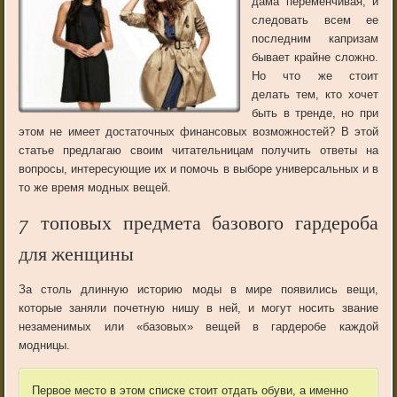
дама переменчивая, и
следовать всем ее
последним капризам
бывает крайне сложно.
Но что же стоит
делать тем, кто хочет
быть в тренде, но при
этом не имеет достаточных финансовых возможностей? В этой
статье предлагаю своим читательницам получить ответы на
вопросы, интересующие их и помочь в выборе универсальных и в
то же время модных вещей.
7 топовых предмета базового гардероба
для женщины
За столь длинную историю моды в мире появились вещи,
которые заняли почетную нишу в ней, и могут носить звание
незаменимых или «базовых» вещей в гардеробе каждой
модницы.
Первое место в этом списке стоит отдать обуви, а именно