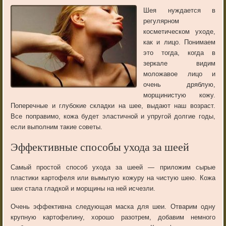
Шея нуждается в
регулярном
косметическом уходе,
как и лицо. Понимаем
это тогда, когда в
зеркале видим
моложавое лицо и
очень дряблую,
морщинистую кожу.
Поперечные и глубокие складки на шее, выдают наш возраст.
Все поправимо, кожа будет эластичной и упругой долгие годы,
если выполним такие советы.
Эффективные способы ухода за шеей
Самый простой способ ухода за шеей — приложим сырые
пластики картофеля или вымытую кожуру на чистую шею. Кожа
шеи стала гладкой и морщины на ней исчезли.
Очень эффективна следующая маска для шеи. Отварим одну
крупную картофелину, хорошо разотрем, добавим немного