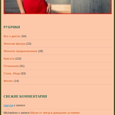
РУБРИКИ
Все о диетах
(94)
Женская фигура
(23)
Женское предназначение
(28)
Красота
(110)
Отношения
(91)
Стиль, Мода
(83)
Фитнес
(14)
СВЕЖИЕ КОММЕНТАРИИ
maryna
к записи
Michaelses
к записи
Маски от звезд в домашних условиях