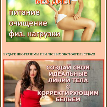
БУДЬТЕ НЕОТРАЗИМЫ ПРИ ЛЮБЫХ ОБСТОЯТЕЛЬСТВАХ!