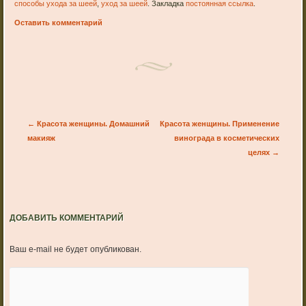
способы ухода за шеей
,
уход за шеей
. Закладка
постоянная ссылка
.
Оставить комментарий
Post navigation
←
Красота женщины. Домашний
Красота женщины. Применение
макияж
винограда в косметических
целях
→
ДОБАВИТЬ КОММЕНТАРИЙ
Ваш e-mail не будет опубликован.