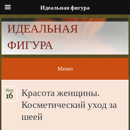
Идеальная фигура
ИДЕАЛЬНАЯ
ФИГУРА
Меню
Skip to content
Красота женщины.
Июн
16
Косметический уход за
шеей