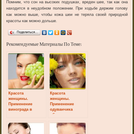
Помним, что сон на высоких подушках, вреден шее, так как она
находится в неудобном положении. При ходьбе держим голову
как можно выше, чтобы кожа шеи не теряла своей природной
красоты как можно дольше.
Поделиться…
Рекомендуемые Материалы По Теме:
Красота
Красота
женщины.
женщины.
Применение
Применение
винограда в
одуванчика
косметических
обыкновенного в
целях
косметических
целях