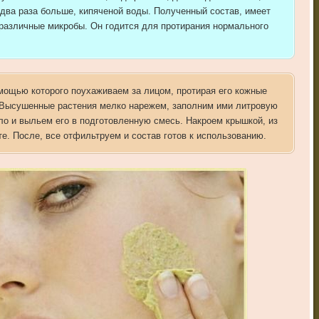
 два раза больше, кипяченой воды. Полученный состав, имеет
различные микробы. Он годится для протирания нормального
омощью которого поухаживаем за лицом, протирая его кожные
. Высушенные растения мелко нарежем, заполним ими литровую
ло и выльем его в подготовленную смесь. Накроем крышкой, из
е. После, все отфильтруем и состав готов к использованию.