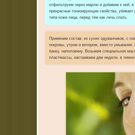
отфильтруем через марлю и добавим к ней, в
прекрасные тонизирующие свойства, убивает 
типа кожи лица, перед тем как лечь спать.
Применим состав, из сухих одуванчиков, с п
покровы, утром и вечером, вместо умывания
банку, наполовину. Возьмем специальное мас
пластмассы, настаиваем две недели, в темнот