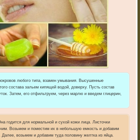
покровов любого типа, взамен умывания. Высушенные
того состава зальем кипящей водой, доверху. Пусть состав
уток. Затем, его отфильтруем, через марлю и введем глицерин,
Она годится для нормальной и сухой кожи лица. Листочки
ьчим. Возьмем и поместим их в небольшую емкость и добавим
. Далее, возьмем и добавим туда половину желтка из яйца.