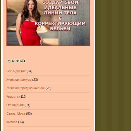
РУБРИКИ
Все о диетах
(94)
Женская фигура
(23)
Женское предназначение
(28)
Красота
(110)
Отношения
(91)
Стиль, Мода
(83)
Фитнес
(14)