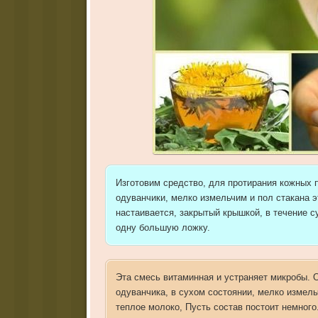
Изготовим средство, для протирания кожных 
одуванчики, мелко измельчим и пол стакана э
настаивается, закрытый крышкой, в течение с
одну большую ложку.
Эта смесь витаминная и устраняет микробы. 
одуванчика, в сухом состоянии, мелко измел
теплое молоко, Пусть состав постоит немного