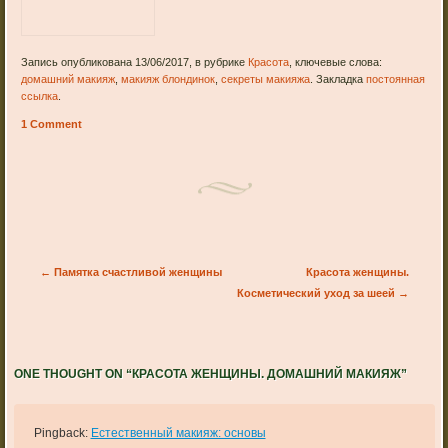
Запись опубликована 13/06/2017, в рубрике
Красота
, ключевые слова:
домашний макияж
,
макияж блондинок
,
секреты макияжа
. Закладка
постоянная
ссылка
.
1 Comment
Post navigation
←
Памятка счастливой женщины
Красота женщины.
Косметический уход за шеей
→
ONE THOUGHT ON “
КРАСОТА ЖЕНЩИНЫ. ДОМАШНИЙ МАКИЯЖ
”
Pingback:
Естественный макияж: основы