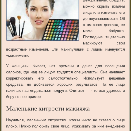
декоративных средств,
можно скрыть изъяны
лица или изменить его
до неузнаваемости. Об
этом знает девочка, ее
мама, бабушка.
Последние тщательно
маскируют свои
возрастные изменения. Эти манипуляции с лицом именуются
«макияжем».
У женщины, бывает, нет времени и денег для посещения
салонов, где над ее лицом трудятся специалисты. Она начинает
корректировать его самостоятельно. Использует дешевые
средства, но добивается хороших результатов. На ее лицо
начинают заглядываться подруги. Считают — что все удалось и
берут с нее пример.
Маленькие хитрости макияжа
Научимся, маленьким хитростям, чтобы никто не сказал о лице
плохо. Нужно полюбить свое лицо, ухаживать за ним ежедневно