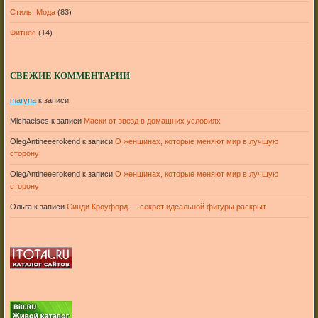
Стиль, Мода
(83)
Фитнес
(14)
СВЕЖИЕ КОММЕНТАРИИ
maryna
к записи
Michaelses
к записи
Маски от звезд в домашних условиях
OlegAntineeerokend
к записи
О женщинах, которые меняют мир в лучшую
сторону
OlegAntineeerokend
к записи
О женщинах, которые меняют мир в лучшую
сторону
Ольга
к записи
Синди Кроуфорд — секрет идеальной фигуры раскрыт