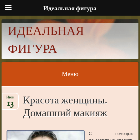
Идеальная фигура
ИДЕАЛЬНАЯ
ФИГУРА
Меню
Skip to content
Красота женщины.
Июн
13
Домашний макияж
С помощью