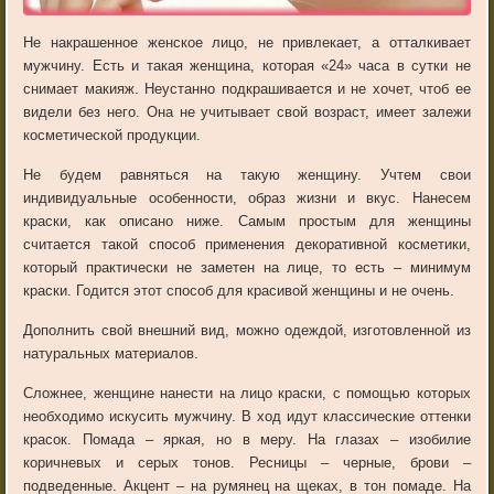
Не накрашенное женское лицо, не привлекает, а отталкивает
мужчину. Есть и такая женщина, которая «24» часа в сутки не
снимает макияж. Неустанно подкрашивается и не хочет, чтоб ее
видели без него. Она не учитывает свой возраст, имеет залежи
косметической продукции.
Не будем равняться на такую женщину. Учтем свои
индивидуальные особенности, образ жизни и вкус. Нанесем
краски, как описано ниже. Самым простым для женщины
считается такой способ применения декоративной косметики,
который практически не заметен на лице, то есть – минимум
краски. Годится этот способ для красивой женщины и не очень.
Дополнить свой внешний вид, можно одеждой, изготовленной из
натуральных материалов.
Сложнее, женщине нанести на лицо краски, с помощью которых
необходимо искусить мужчину. В ход идут классические оттенки
красок. Помада – яркая, но в меру. На глазах – изобилие
коричневых и серых тонов. Ресницы – черные, брови –
подведенные. Акцент – на румянец на щеках, в тон помаде. На