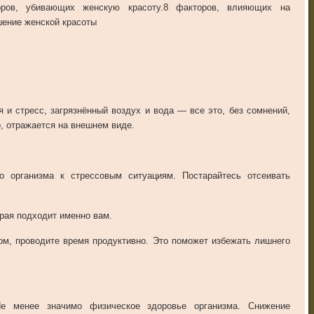
оров, убивающих женскую красоту.
8 факторов, влияющих на
ение женской красоты
 и стресс, загрязнённый воздух и вода — все это, без сомнений,
о, отражается на внешнем виде.
о организма к стрессовым ситуациям. Постарайтесь отсеивать
орая подходит именно вам.
вом, проводите время продуктивно. Это поможет избежать лишнего
Не менее значимо физическое здоровье организма. Снижение