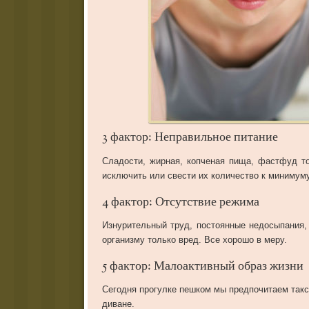
3 фактор: Неправильное питание
Сладости, жирная, копченая пища, фастфуд т
исключить или свести их количество к минимуму
4 фактор: Отсутствие режима
Изнурительный труд, постоянные недосыпания,
организму только вред. Все хорошо в меру.
5 фактор: Малоактивный образ жизни
Сегодня прогулке пешком мы предпочитаем так
диване.