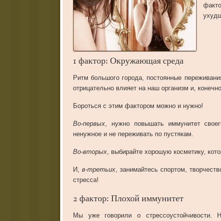
факт
ухудш
1 фактор: Окружающая среда
Ритм большого города, постоянные переживания
отрицательно влияет на наш организм и, конечн
Бороться с этим фактором можно и нужно!
Во-первых
, нужно повышать иммунитет своег
ненужное и не переживать по пустякам.
Во-вторых
, выбирайте хорошую косметику, кот
И,
в-третьих
, занимайтесь спортом, творчест
стресса!
2 фактор: Плохой иммунитет
Мы уже говорили о стрессоустойчивости. 