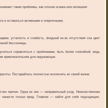
озникают такие проблемы, как плохая осанка или излишняя
е и оставаться активными и энергичными.
арма: усталость и слабость, бледный из-за отсутствия сна цвет
чиной бессонницы.
учиться справляться с проблемами, быть более спокойной, ведь
им привлекательнее для окружающих.
красоты. Постарайтесь полностью исключить их своей жизни.
ество причин. Одна из них — неправильный уход. Некачественная
т нанести только вред. Главное — найти для себя подходящее,