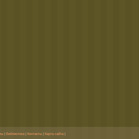
мы
|
Библиотека
|
Контакты
|
Карта сайта
|