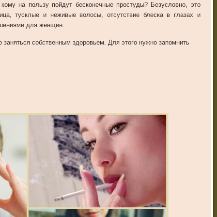
 кому на пользу пойдут бесконечные простуды? Безусловно, это
ца, тусклые и неживые волосы, отсутствие блеска в глазах и
ашениями для женщин.
о заняться собственным здоровьем. Для этого нужно запомнить