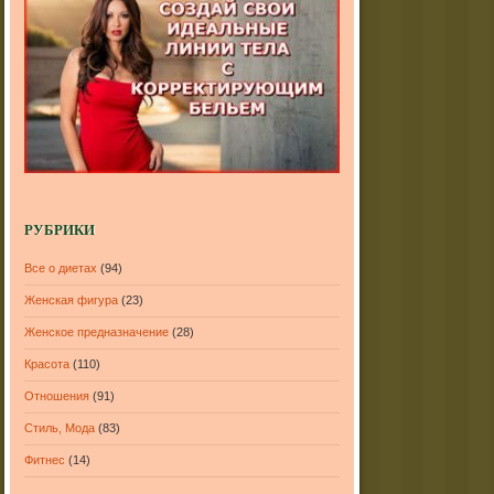
РУБРИКИ
Все о диетах
(94)
Женская фигура
(23)
Женское предназначение
(28)
Красота
(110)
Отношения
(91)
Стиль, Мода
(83)
Фитнес
(14)