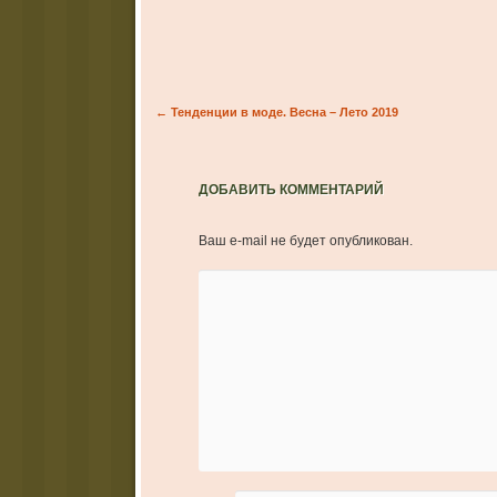
Post navigation
←
Тенденции в моде. Весна – Лето 2019
ДОБАВИТЬ КОММЕНТАРИЙ
Ваш e-mail не будет опубликован.