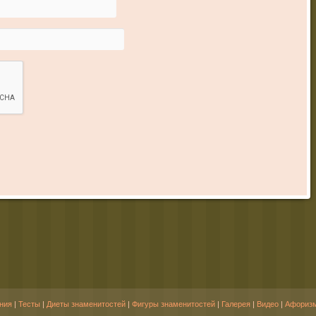
ния
|
Тесты
|
Диеты знаменитостей
|
Фигуры знаменитостей
|
Галерея
|
Видео
|
Афориз