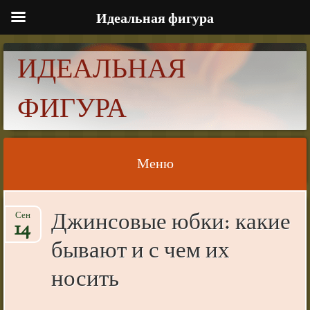
Идеальная фигура
ИДЕАЛЬНАЯ
ФИГУРА
Меню
Skip to content
Джинсовые юбки: какие
Сен
14
бывают и с чем их
носить