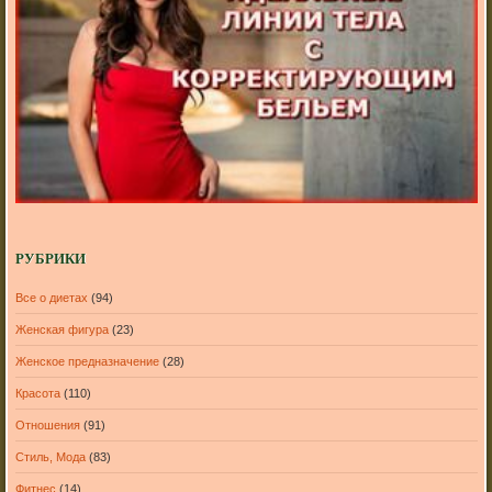
РУБРИКИ
Все о диетах
(94)
Женская фигура
(23)
Женское предназначение
(28)
Красота
(110)
Отношения
(91)
Стиль, Мода
(83)
Фитнес
(14)