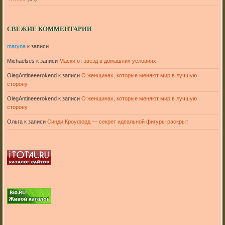
СВЕЖИЕ КОММЕНТАРИИ
maryna
к записи
Michaelses
к записи
Маски от звезд в домашних условиях
OlegAntineeerokend
к записи
О женщинах, которые меняют мир в лучшую
сторону
OlegAntineeerokend
к записи
О женщинах, которые меняют мир в лучшую
сторону
Ольга
к записи
Синди Кроуфорд — секрет идеальной фигуры раскрыт