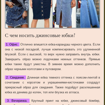
С чем носить джинсовые юбки?
1. Офис.
Отлично впишется юбка-карандаш черного цвета. Если
она с низкой посадкой, лучше компенсировать это удлиненной
блузкой. Если с высокой, то верх нужно заправить внутрь юбки.
Завершить образ можно лодочками нежных оттенков. Прямые
юбки также будут уместны. В зимнее время можно дополнить
образ черными колготами и пуловером.
2. Свидание.
Длинная юбка темного оттенка с поясом-лентой в
сочетании с корсетом и украшениями-кисточками создадут
прекрасный образ для свидания. Также подойдут расклешенная
юбка из денима до колен, топ или блузка из атласа.
3. Вечеринка.
Крупный принт на юбке, джинсовый бомбер,