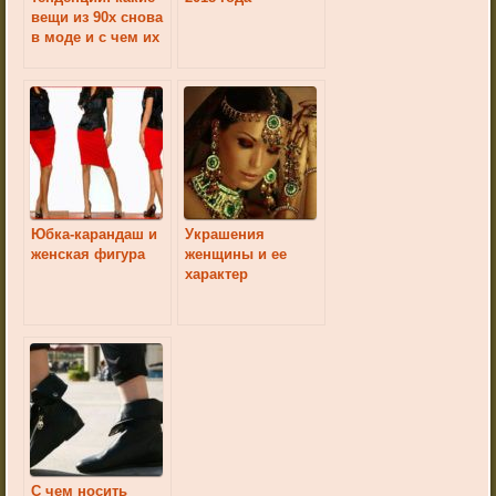
вещи из 90х снова
в моде и с чем их
носить
Юбка-карандаш и
Украшения
женская фигура
женщины и ее
характер
С чем носить