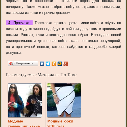
черный топ и босоножки – отличный образ для похода на
вечеринку. Также можно выбрать юбку со стразами, вышивками,
вставками из кожи и прочим декором.
4. Прогулка.
Толстовка яркого цвета, мини-юбка и обувь на
низком ходу отлично подойдут стройным девушкам с красивыми
ногами. Рюкзак, очки и кепка дополнят образ. Благодаря своей
универсальности джинсовая юбка стала не только популярной,
но и практичной вещью, которая найдется в гардеробе каждой
девушки.
Поделиться…
Рекомендуемые Материалы По Теме:
Модные
Модные юбки
тенденции: какие
2018 года