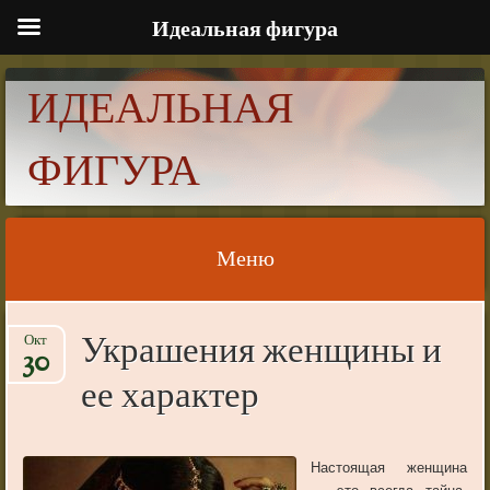
Идеальная фигура
ИДЕАЛЬНАЯ
ФИГУРА
Меню
Skip to content
Украшения женщины и
Окт
30
ее характер
Настоящая женщина