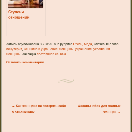
Ступени
отношений
Запись опубликована 30/10/2018, в рубрике
Стиль, Мода
, ключевые слова:
бижутерия
,
женщина и украшения
,
женщины
,
украшения
,
украшения
женщины
. Закладка
постоянная ссылка
.
Оставить комментарий
Post navigation
←
Как женщине не потерять себя
Фасоны юбок для полных
в отношениях
женщин
→