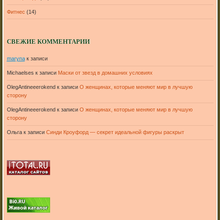
Фитнес
(14)
СВЕЖИЕ КОММЕНТАРИИ
maryna
к записи
Michaelses
к записи
Маски от звезд в домашних условиях
OlegAntineeerokend
к записи
О женщинах, которые меняют мир в лучшую
сторону
OlegAntineeerokend
к записи
О женщинах, которые меняют мир в лучшую
сторону
Ольга
к записи
Синди Кроуфорд — секрет идеальной фигуры раскрыт