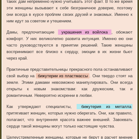
таких дам непременно нужно учитывать этот факт. В то же время
эти женщины вызывают к себе безграничное доверие, поэтому
они всегда в курсе проблем своих друзей и знакомых. Именно к
ним идут за советом и утешением.
Дамы, предпочитающие
украшения из войлока
, обожают
комфорт. У них великолепно развита интуиция. Именно ею они
часто руководствуются в принятии решений. Такие женщины
воспринимают все близко к сердцу, эмоции в их жизни бьют
через край.
Практичные представительницы прекрасного пола останавливают
свой выбор на
бижутерии из пластмассы
. Они твердо стоят на
земле. Этими дамами невозможно манипулировать. Они всегда
открыты к новым знакомствам: как дружеским, так и
романтичным. Невероятно искренни в любви.
Как утверждают специалисты,
бижутерия из металла
притягивает женщин, которых нужно оберегать. Они, как правило,
полагают, что внутренняя красота важнее внешней. Завоевать
сердце такой женщины могут только настоящие чувства.
Целеустремленные женщины, которые не берут в расчет мнение