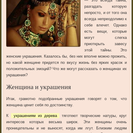
— это всегда тайна,
разгадать которую
непросто, и от того она
всегда непреодолимо к
себе влечет. Однако
есть вещи, которые
могут слегка
приоткрыть завесу
этой тайны. Это
женские украшения. Казалось бы, без них вполне можно прожить,
но какой женщине придется по вкусу жизнь без ярких красок и
положительных эмоций? Что же могут рассказать о женщинах их
украшения?
Женщина и украшения
Итак, грамотно подобранные украшения говорят о том, что
женщина ценит себя по достоинству.
К
украшениям из дерева
тяготеют творческие натуры, круг
интересов которых весьма широк. Эти женщины очень
проницательны и не выносят, когда им лгут. Близким людям