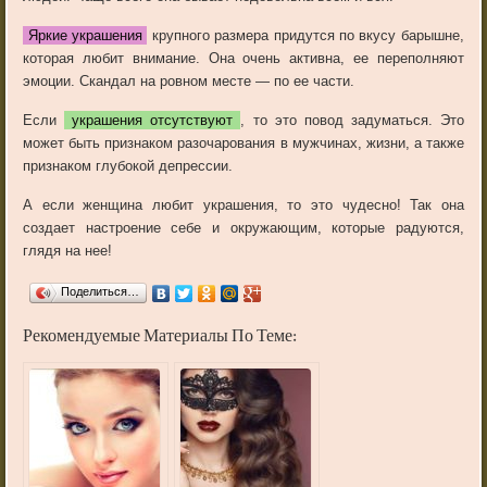
Яркие украшения
крупного размера придутся по вкусу барышне,
которая любит внимание. Она очень активна, ее переполняют
эмоции. Скандал на ровном месте — по ее части.
Если
украшения отсутствуют
, то это повод задуматься. Это
может быть признаком разочарования в мужчинах, жизни, а также
признаком глубокой депрессии.
А если женщина любит украшения, то это чудесно! Так она
создает настроение себе и окружающим, которые радуются,
глядя на нее!
Поделиться…
Рекомендуемые Материалы По Теме: