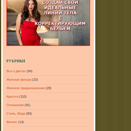
РУБРИКИ
Все о диетах
(94)
Женская фигура
(23)
Женское предназначение
(28)
Красота
(110)
Отношения
(91)
Стиль, Мода
(83)
Фитнес
(14)