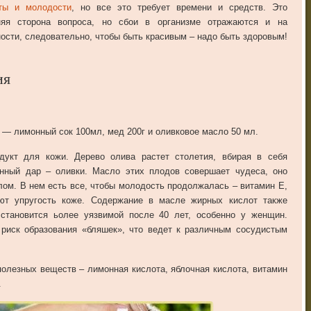
ты и молодости
, но все это требует времени и средств. Это
няя сторона вопроса, но сбои в организме отражаются и на
ости, следовательно, чтобы быть красивым – надо быть здоровым!
ия
 — лимонный сок 100мл, мед 200г и оливковое масло 50 мл.
укт для кожи. Дерево олива растет столетия, вбирая в себя
нный дар – оливки. Масло этих плодов совершает чудеса, оно
елом. В нем есть все, чтобы молодость продолжалась – витамин Е,
ют упругость коже. Содержание в масле жирных кислот также
 становится ьолее уязвимой после 40 лет, особенно у женщин.
 риск образования «бляшек», что ведет к различным сосудистым
олезных веществ – лимонная кислота, яблочная кислота, витамин
.