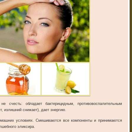
не счесть: обладает бактерицидным, противовоспалительным
т, излишний снижает), дает энергию.
домашних условиях. Смешиваются все компоненты и принимаются
олшебного эликсира.