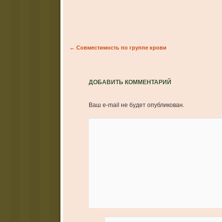
Post navigation
←
Совместимость по группе крови
ДОБАВИТЬ КОММЕНТАРИЙ
Ваш e-mail не будет опубликован.