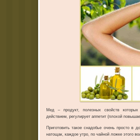
Мед – продукт, полезных свойств которых 
действием, регулирует аппетит (плохой повышае
Приготовить такое снадобье очень просто в 
натощак, каждое утро, по чайной ложке этого в