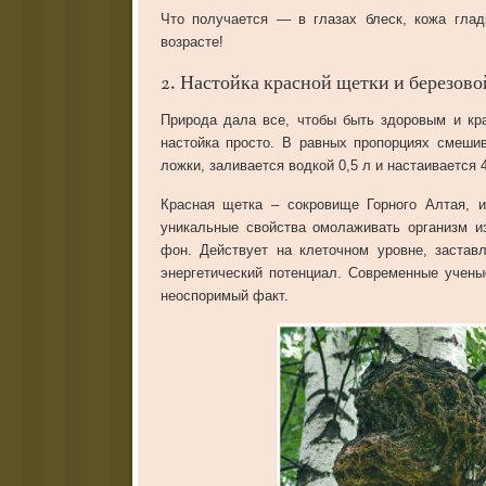
Что получается — в глазах блеск, кожа глад
возрасте!
2. Настойка красной щетки и березово
Природа дала все, чтобы быть здоровым и кра
настойка просто. В равных пропорциях смешив
ложки, заливается водкой 0,5 л и настаивается 
Красная щетка – сокровище Горного Алтая, и
уникальные свойства омолаживать организм и
фон. Действует на клеточном уровне, застав
энергетический потенциал. Современные учен
неоспоримый факт.