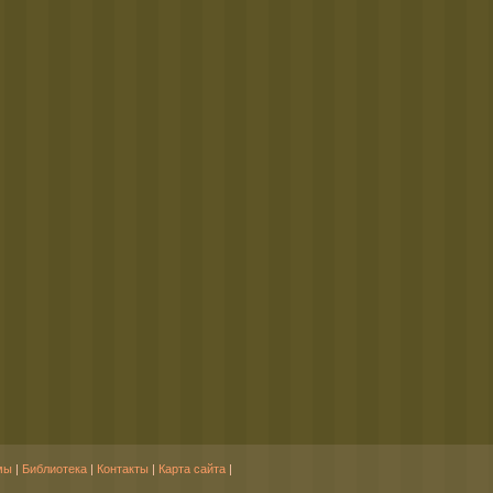
мы
|
Библиотека
|
Контакты
|
Карта сайта
|