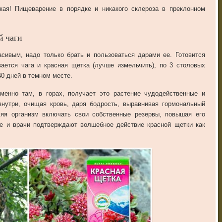
кая! Пищеварение в порядке и никакого склероза в преклонном
й чаги
сивым, надо только брать и пользоваться дарами ее. Готовится
ается чага и красная щетка (лучше измельчить), по 3 столовых
40 дней в темном месте.
менно там, в горах, получает это растение чудодейственные и
знутри, очищая кровь, даря бодрость, выравнивая гормональный
ляя организм включать свои собственные резервы, повышая его
ые и врачи подтверждают волшебное действие красной щетки как