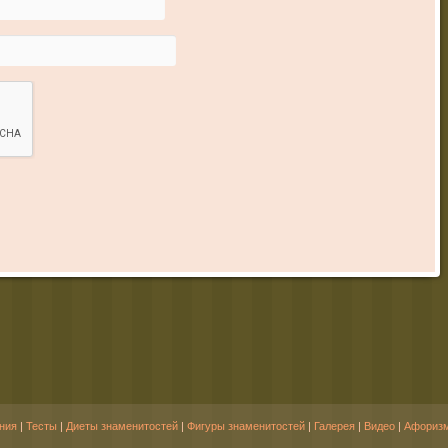
ния
|
Тесты
|
Диеты знаменитостей
|
Фигуры знаменитостей
|
Галерея
|
Видео
|
Афориз