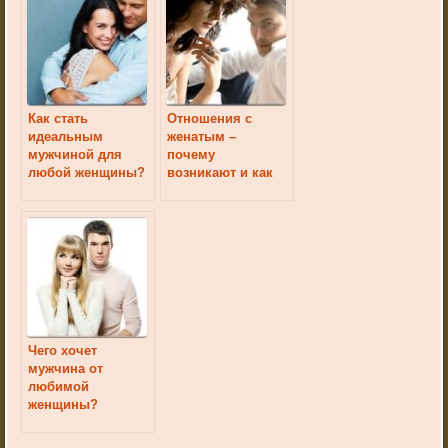
Как стать
Отношения с
идеальным
женатым –
мужчиной для
почему
любой женщины?
возникают и как
их строить
Чего хочет
мужчина от
любимой
женщины?