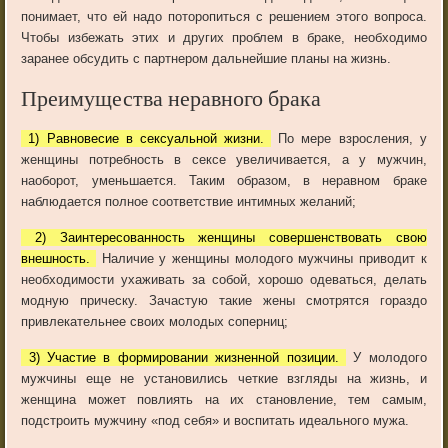
понимает, что ей надо поторопиться с решением этого вопроса.
Чтобы избежать этих и других проблем в браке, необходимо
заранее обсудить с партнером дальнейшие планы на жизнь.
Преимущества неравного брака
1) Равновесие в сексуальной жизни.
По мере взросления, у
женщины потребность в сексе увеличивается, а у мужчин,
наоборот, уменьшается. Таким образом, в неравном браке
наблюдается полное соответствие интимных желаний;
2) Заинтересованность женщины совершенствовать свою
внешность.
Наличие у женщины молодого мужчины приводит к
необходимости ухаживать за собой, хорошо одеваться, делать
модную прическу. Зачастую такие жены смотрятся гораздо
привлекательнее своих молодых соперниц;
3) Участие в формировании жизненной позиции.
У молодого
мужчины еще не установились четкие взгляды на жизнь, и
женщина может повлиять на их становление, тем самым,
подстроить мужчину «под себя» и воспитать идеального мужа.