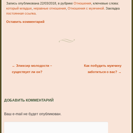
Запись опубликована 22/03/2018, в рубрике
Отношения
, ключевые слова:
который младше
,
неравные отношения
,
Отношения с мужчиной
. Закладка
постоянная ссылка
.
Оставить комментарий
Post navigation
←
Эликсир молодости –
Как побудить мужчину
существует ли он?
заботиться о вас?
→
ДОБАВИТЬ КОММЕНТАРИЙ
Ваш e-mail не будет опубликован.