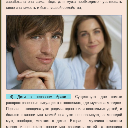
заработала она сама. Ведь для мужа необходимо чувствовать
свою значимость и быть главой семейства;
4) Дети в неравном браке.
Существует две самые
распространенные ситуации в отношениях, где мужчина младше.
Первая — женщина уже родила одного или нескольких детей, и
больше становиться мамой она уже не планирует, а молодой
муж, наоборот, мечтает о детях. Вторая – мужчина слишком
молод и не хочет торопиться заводить детей, а женщина