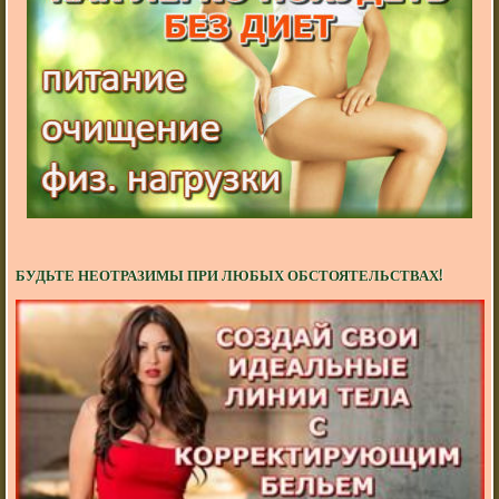
БУДЬТЕ НЕОТРАЗИМЫ ПРИ ЛЮБЫХ ОБСТОЯТЕЛЬСТВАХ!