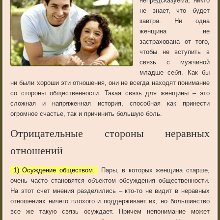
непредсказуема, никто
не знает, что будет
завтра. Ни одна
женщина не
застрахована от того,
чтобы не вступить в
связь с мужчиной
младше себя. Как бы
ни были хороши эти отношения, они не всегда находят понимание
со стороны общественности. Такая связь для женщины – это
сложная и напряженная история, способная как принести
огромное счастье, так и причинить большую боль.
Отрицательные стороны неравных
отношений
1) Осуждение обществом.
Пары, в которых женщина старше,
очень часто становятся объектом обсуждения общественности.
На этот счет мнения разделились – кто-то не видит в неравных
отношениях ничего плохого и поддерживает их, но большинство
все же такую связь осуждает. Причем непонимание может