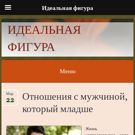
Идеальная фигура
ИДЕАЛЬНАЯ
ФИГУРА
Меню
Skip to content
Отношения с мужчиной,
Мар
22
который младше
Жизнь