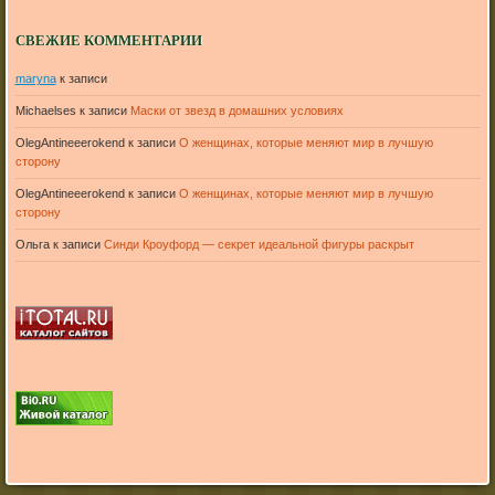
СВЕЖИЕ КОММЕНТАРИИ
maryna
к записи
Michaelses
к записи
Маски от звезд в домашних условиях
OlegAntineeerokend
к записи
О женщинах, которые меняют мир в лучшую
сторону
OlegAntineeerokend
к записи
О женщинах, которые меняют мир в лучшую
сторону
Ольга
к записи
Синди Кроуфорд — секрет идеальной фигуры раскрыт