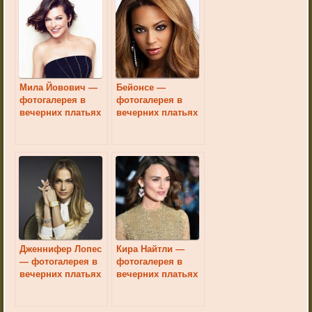
Мила Йовович —
Бейонсе —
фотогалерея в
фотогалерея в
вечерних платьях
вечерних платьях
Дженнифер Лопес
Кира Найтли —
— фотогалерея в
фотогалерея в
вечерних платьях
вечерних платьях