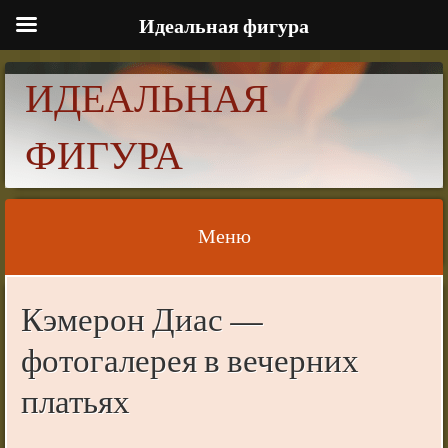
Идеальная фигура
ИДЕАЛЬНАЯ
ФИГУРА
Меню
Skip to content
Кэмерон Диас —
фотогалерея в вечерних
платьях