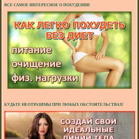
ВСЕ САМОЕ ИНТЕРЕСНОЕ О ПОХУДЕНИИ
БУДЬТЕ НЕОТРАЗИМЫ ПРИ ЛЮБЫХ ОБСТОЯТЕЛЬСТВАХ!