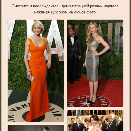
Смотрите и наслаждайтесь демонстрацией разных нарядов,
нажимая курсором на любое фото.