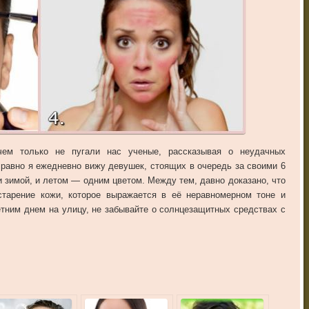
чем только не пугали нас ученые, рассказывая о неудачных
авно я ежедневно вижу девушек, стоящих в очередь за своими 6
 и зимой, и летом — одним цветом. Между тем, давно доказано, что
тарение кожи, которое выражается в её неравномерном тоне и
тним днем на улицу, не забывайте о солнцезащитных средствах с