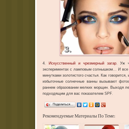
4.
Искусственный и чрезмерный
загар
. Уж 
экспериментах с ламповым солнышком… И все р
минутками золотистого счастья. Как говорится,
избыточные солнечные ванны вызывают фотос
раннем образовании мелких морщин. Выходя ле
подходящим для вас показателем SPF.
Поделиться…
Рекомендуемые Материалы По Теме: