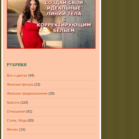
РУБРИКИ
Все о диетах
(94)
Женская фигура
(23)
Женское предназначение
(28)
Красота
(110)
Отношения
(91)
Стиль, Мода
(83)
Фитнес
(14)