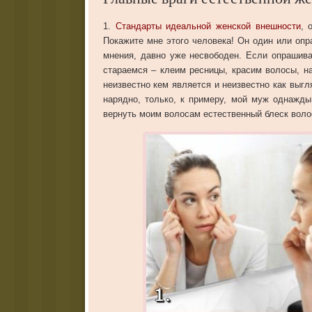
Главные враги естественной ж
1.
Стандарты идеальной женской внешности
, 
Покажите мне этого человека! Он один или опр
мнения, давно уже несвободен. Если опрашив
стараемся – клеим ресницы, красим волосы, 
неизвестно кем является и неизвестно как выгл
нарядно, только, к примеру, мой муж однажды
вернуть моим волосам естественный блеск волос