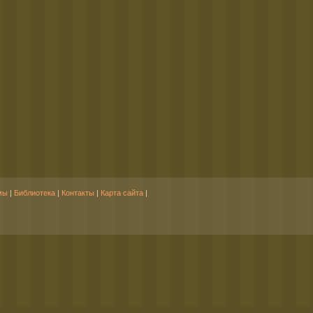
мы
|
Библиотека
|
Контакты
|
Карта сайта
|