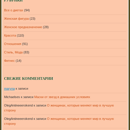
РУБРИКИ
Все о диетах
(94)
Женская фигура
(23)
Женское предназначение
(28)
Красота
(110)
Отношения
(91)
Стиль, Мода
(83)
Фитнес
(14)
СВЕЖИЕ КОММЕНТАРИИ
maryna
к записи
Michaelses
к записи
Маски от звезд в домашних условиях
OlegAntineeerokend
к записи
О женщинах, которые меняют мир в лучшую
сторону
OlegAntineeerokend
к записи
О женщинах, которые меняют мир в лучшую
сторону