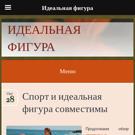
Идеальная фигура
ИДЕАЛЬНАЯ
ФИГУРА
Меню
Skip to content
Спорт и идеальная
Окт
28
фигура совместимы
Продолжаем обзор