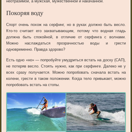
неотразимой, а мужская, мужественной и накачанной.
Покоряя воду
Спорт очень похож на серфинг, но в руках должно быть весло.
Кто-то считает его захватывающим, потому что водная гладь
должна быть спокойной, в отличие от серфинга с волнами.
Можно наслаждаться прозрачностью воды и грести
одновременно. Правда здорово?
Есть одно «но» — попробуйте умудриться встать на доску (САП),
не потеряв весло. Стоять нужно, как при серфинге. Далеко не у
всех сразу получается. Можно попробовать сначала встать на
колени, грести в таком положении. Когда тело привыкает, можно
попробовать встать на стопы.