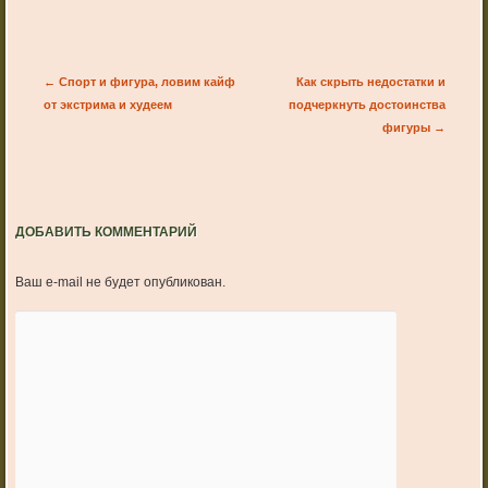
Post navigation
←
Спорт и фигура, ловим кайф
Как скрыть недостатки и
от экстрима и худеем
подчеркнуть достоинства
фигуры
→
ДОБАВИТЬ КОММЕНТАРИЙ
Ваш e-mail не будет опубликован.