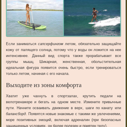
Если заниматься
сапсерфингом
летом, обязательно защищайте
кожу от палящего солнца, потому что у воды он ложится на нее
интенсивнее. Данный вид спорта также прорабатывает все
группы мышц. Шикарная, женственная, обольстительная
идеальная фигура появится очень быстро, если тренироваться
только летом, начиная с его начала.
Выходите из зоны комфорта
Хватит уже чахнуть в спортзалах, крутить педали на
велотренажере и бегать на одном месте. Измените привычные
пути. Начните осваивать движение в верх, шаги по канату или
балансборд
. Появятся новые знакомые с такими же увлечениями,
море позитивных эмоций, включая адреналин (при безопасных
защищенных условиях, он более полезен и приятен телу).