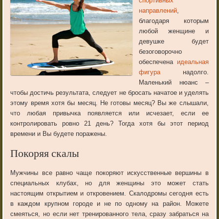
спортивных
направлений
,
благодаря которым
любой женщине и
девушке будет
безоговорочно
обеспечена
идеальная
фигура
надолго.
Маленький нюанс –
чтобы достичь результата, следует не бросать начатое и уделять
этому время хотя бы месяц. Не готовы месяц? Вы же слышали,
что любая привычка появляется или исчезает, если ее
контролировать ровно 21 день? Тогда хотя бы этот период
времени и Вы будете поражены.
Покоряя скалы
Мужчины все равно чаще покоряют искусственные вершины в
специальных клубах, но для женщины это может стать
настоящим открытием и откровением. Скалодромы сегодня есть
в каждом крупном городе и не по одному на район. Можете
смеяться, но если нет тренированного тела, сразу забраться на