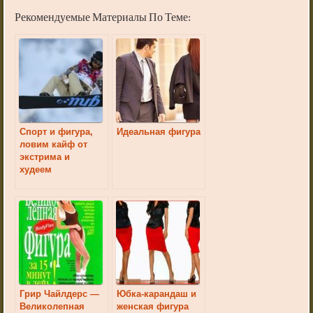
Рекомендуемые Материалы По Теме:
Спорт и фигура,
Идеальная фигура
ловим кайф от
экстрима и
худеем
Грир Чайлдерс —
Юбка-карандаш и
Великолепная
женская фигура