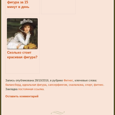
фигура за 15
минут в день
Сколько стоит
красивая фигура?
Запись опубликована 28/10/2016, в рубрике
Фитнес
, ключевые слова:
балансборд
,
идеальная фигура
,
сапсерфингом
,
скалалазка
,
спорт
,
фитнес
.
Закладка
постоянная ссылка
.
Оставить комментарий