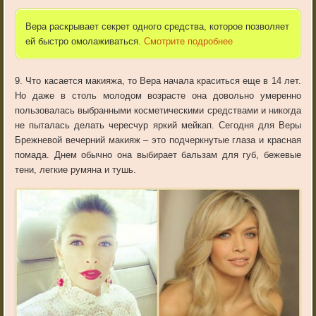
Вера раскрывает секрет одного средства, которое позволяет
ей быстро омолаживаться.
Смотрите подробнее
9. Что касается макияжа, то Вера начала краситься еще в 14 лет.
Но даже в столь молодом возрасте она довольно умеренно
пользовалась выбранными косметическими средствами и никогда
не пыталась делать чересчур яркий мейкап. Сегодня для Веры
Брежневой вечерний макияж – это подчеркнутые глаза и красная
помада. Днем обычно она выбирает бальзам для губ, бежевые
тени, легкие румяна и тушь.