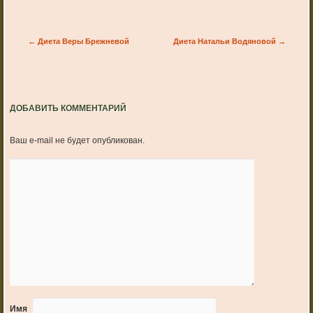
Post navigation
←
Диета Веры Брежневой
Диета Натальи Водяновой
→
ДОБАВИТЬ КОММЕНТАРИЙ
Ваш e-mail не будет опубликован.
Имя