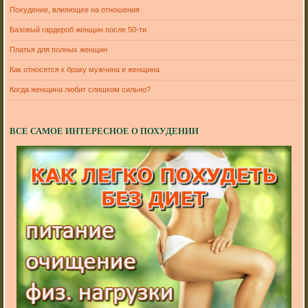
Похудение, влияющее на отношения
Базовый гардероб женщин после 50-ти
Платья для полных женщин
Как относятся к браку мужчина и женщина
Когда женщина любит слишком сильно?
ВСЕ САМОЕ ИНТЕРЕСНОЕ О ПОХУДЕНИИ