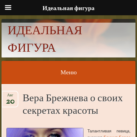
Идеальная фигура
ИДЕАЛЬНАЯ
ФИГУРА
Меню
Skip to content
Вера Брежнева о своих
Авг
20
секретах красоты
Талантливая певица,