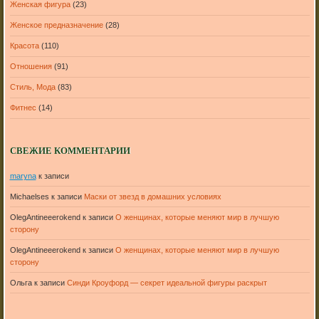
Женская фигура
(23)
Женское предназначение
(28)
Красота
(110)
Отношения
(91)
Стиль, Мода
(83)
Фитнес
(14)
СВЕЖИЕ КОММЕНТАРИИ
maryna
к записи
Michaelses
к записи
Маски от звезд в домашних условиях
OlegAntineeerokend
к записи
О женщинах, которые меняют мир в лучшую
сторону
OlegAntineeerokend
к записи
О женщинах, которые меняют мир в лучшую
сторону
Ольга
к записи
Синди Кроуфорд — секрет идеальной фигуры раскрыт