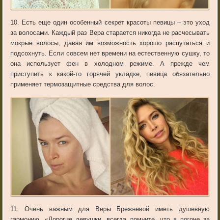
10. Есть еще один особенный секрет красоты певицы – это уход
за волосами. Каждый раз Вера старается никогда не расчесывать
мокрые волосы, давая им возможность хорошо распутаться и
подсохнуть. Если совсем нет времени на естественную сушку, то
она использует фен в холодном режиме. А прежде чем
приступить к какой-то горячей укладке, певица обязательно
применяет термозащитные средства для волос.
11. Очень важным для Веры Брежневой иметь душевную
гармонию. «Дорогие девушки, всегда помните, что в погоне за