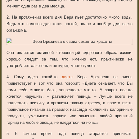
меняет один раз в два месяца.
2. На протяжении всего дня Вера пьет достаточно много воды.
Ведь это полезно для кожи, ногтей, волос и вообще для всего
организма.
Она является активной сторонницей здорового образа жизни:
хорошо следит за тем, что именно ест, практически не
употребляет алкоголь и не курит, много гуляет.
4. Саму идею какой-то
диеты
Вера Брежнева не очень
приветствует и вот что она говорит: «Диета означает, что Вы
сами себе ставите блок, запрещаете что-то. А запрет всегда
хочется нарушить, – разъясняет певица. – Лучше всего не
подвергать психику и организм такому стрессу, а просто взять
правильное питание за правило: навсегда исключить калорийные
продукты, уменьшить порцию или заменить любой принятый
гарнир на любые овощи, не наедаться на ночь.»
5. В зимнее время года певица старается принимать