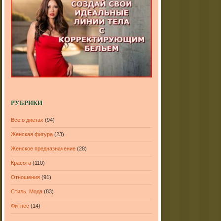
РУБРИКИ
Все о диетах
(94)
Женская фигура
(23)
Женское предназначение
(28)
Красота
(110)
Отношения
(91)
Стиль, Мода
(83)
Фитнес
(14)