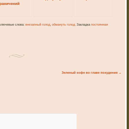
раничений
 ключевые слова:
внезапный голод
,
обмануть голод
. Закладка
постоянная
Зеленый кофе во главе похудения
→