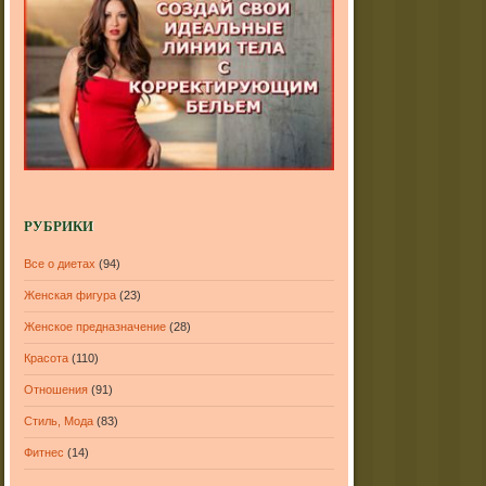
РУБРИКИ
Все о диетах
(94)
Женская фигура
(23)
Женское предназначение
(28)
Красота
(110)
Отношения
(91)
Стиль, Мода
(83)
Фитнес
(14)