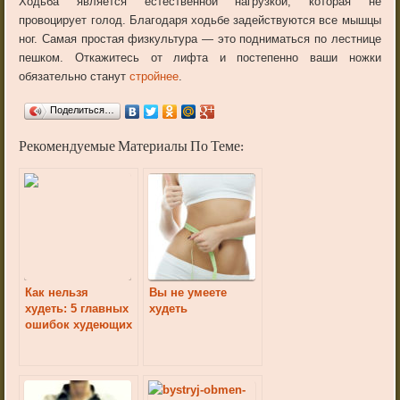
Ходьба является естественной нагрузкой, которая не
провоцирует голод. Благодаря ходьбе задействуются все мышцы
ног. Самая простая физкультура — это подниматься по лестнице
пешком. Откажитесь от лифта и постепенно ваши ножки
обязательно станут
стройнее
.
Поделиться…
Рекомендуемые Материалы По Теме:
Как нельзя
Вы не умеете
худеть: 5 главных
худеть
ошибок худеющих