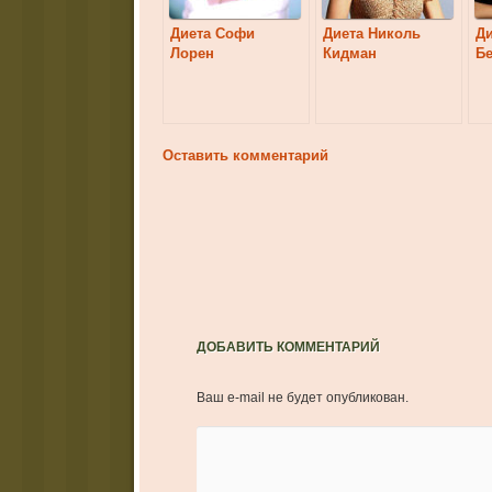
Диета Софи
Диета Николь
Ди
Лорен
Кидман
Б
Оставить комментарий
ДОБАВИТЬ КОММЕНТАРИЙ
Ваш e-mail не будет опубликован.