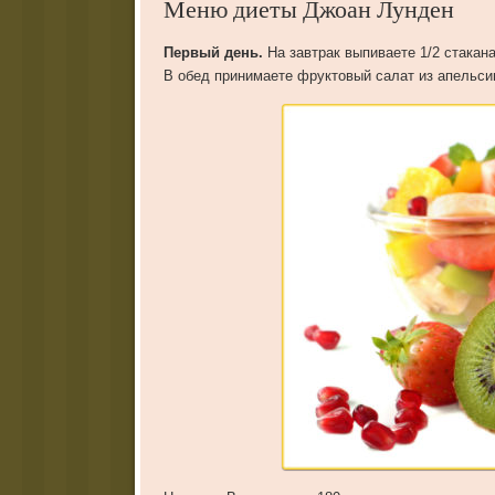
Меню диеты Джоан Лунден
Первый день.
На завтрак выпиваете 1/2 стакан
В обед принимаете фруктовый салат из апельсин