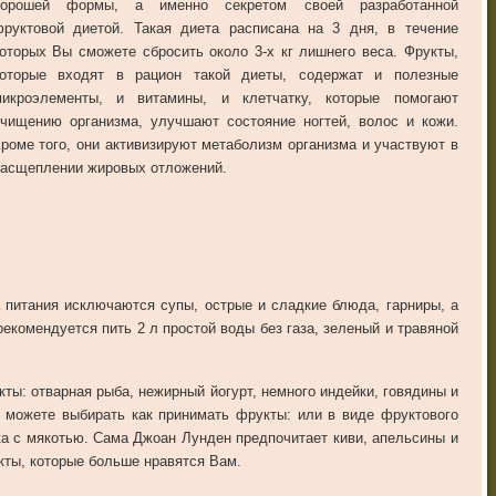
хорошей формы, а именно секретом своей разработанной
руктовой диетой. Такая диета расписана на 3 дня, в течение
оторых Вы сможете сбросить около 3-х кг лишнего веса. Фрукты,
которые входят в рацион такой диеты, содержат и полезные
микроэлементы, и витамины, и клетчатку, которые помогают
чищению организма, улучшают состояние ногтей, волос и кожи.
роме того, они активизируют метаболизм организма и участвуют в
асщеплении жировых отложений.
 питания исключаются супы, острые и сладкие блюда, гарниры, а
рекомендуется пить 2 л простой воды без газа, зеленый и травяной
ы: отварная рыба, нежирный йогурт, немного индейки, говядины и
 можете выбирать как принимать фрукты: или в виде фруктового
ока с мякотью. Сама Джоан Лунден предпочитает киви, апельсины и
кты, которые больше нравятся Вам.