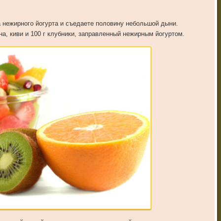
а нежирного йогурта и съедаете половину небольшой дыни.
а, киви и 100 г клубники, заправленный нежирным йогуртом.