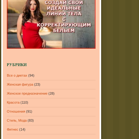
РУБРИКИ
Все о диетах
(94)
Женская фигура
(23)
Женское предназначение
(28)
Красота
(110)
Отношения
(91)
Стиль, Мода
(83)
Фитнес
(14)