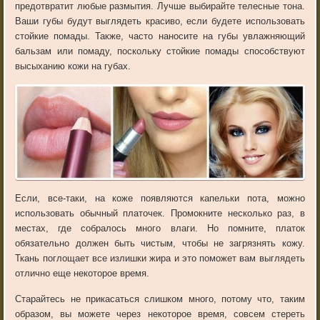
предотвратит любые размытия. Лучше выбирайте телесные тона.
Ваши губы будут выглядеть красиво, если будете использовать
стойкие помады. Также, часто наносите на губы увлажняющий
бальзам или помаду, поскольку стойкие помады способствуют
высыханию кожи на губах.
Если, все-таки, на коже появляются капельки пота, можно
использовать обычный платочек. Промокните несколько раз, в
местах, где собралось много влаги. Но помните, платок
обязательно должен быть чистым, чтобы не загрязнять кожу.
Ткань поглощает все излишки жира и это поможет вам выглядеть
отлично еще некоторое время.
Старайтесь не прикасаться слишком много, потому что, таким
образом, вы можете через некоторое время, совсем стереть