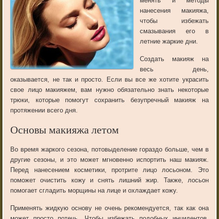
менять и методы
нанесения макияжа,
чтобы избежать
смазывания его в
летние жаркие дни.
Создать макияж на
весь день,
оказывается, не так и просто. Если вы все же хотите украсить
свое лицо макияжем, вам нужно обязательно знать некоторые
трюки, которые помогут сохранить безупречный макияж на
протяжении всего дня.
Основы макияжа летом
Во время жаркого сезона, потовыделение гораздо больше, чем в
другие сезоны, и это может мгновенно испортить наш макияж.
Перед нанесением косметики, протрите лицо лосьоном. Это
поможет очистить кожу и снять лишний жир. Также, лосьон
помогает сгладить морщины на лице и охлаждает кожу.
Применять жидкую основу не очень рекомендуется, так как она
может просто потечь. Чтобы избежать подобных инцидентов,