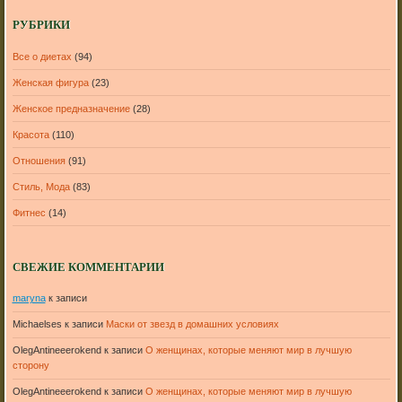
РУБРИКИ
Все о диетах
(94)
Женская фигура
(23)
Женское предназначение
(28)
Красота
(110)
Отношения
(91)
Стиль, Мода
(83)
Фитнес
(14)
СВЕЖИЕ КОММЕНТАРИИ
maryna
к записи
Michaelses
к записи
Маски от звезд в домашних условиях
OlegAntineeerokend
к записи
О женщинах, которые меняют мир в лучшую
сторону
OlegAntineeerokend
к записи
О женщинах, которые меняют мир в лучшую