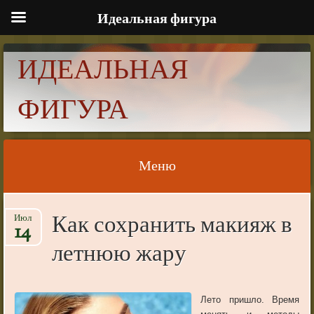
Идеальная фигура
ИДЕАЛЬНАЯ
ФИГУРА
Меню
Skip to content
Как сохранить макияж в
Июл
14
летнюю жару
Лето пришло. Время