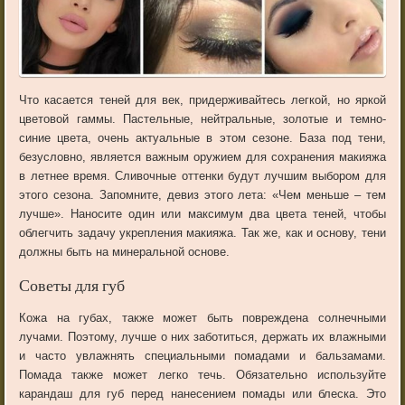
Что касается теней для век, придерживайтесь легкой, но яркой
цветовой гаммы. Пастельные, нейтральные, золотые и темно-
синие цвета, очень актуальные в этом сезоне. База под тени,
безусловно, является важным оружием для сохранения макияжа
в летнее время. Сливочные оттенки будут лучшим выбором для
этого сезона. Запомните, девиз этого лета: «Чем меньше – тем
лучше». Наносите один или максимум два цвета теней, чтобы
облегчить задачу укрепления макияжа. Так же, как и основу, тени
должны быть на минеральной основе.
Советы для губ
Кожа на губах, также может быть повреждена солнечными
лучами. Поэтому, лучше о них заботиться, держать их влажными
и часто увлажнять специальными помадами и бальзамами.
Помада также может легко течь. Обязательно используйте
карандаш для губ перед нанесением помады или блеска. Это