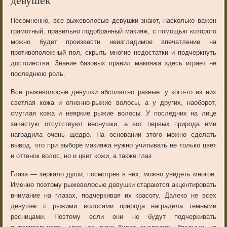
девушек
Несомненно, все рыжеволосые девушки знают, насколько важен
грамотный, правильно подобранный макияж, с помощью которого
можно будет произвести неизгладимое впечатление на
противоположный пол, скрыть многие недостатки и подчеркнуть
достоинства. Знание базовых правил макияжа здесь играет не
последнюю роль.
Все рыжеволосые девушки абсолютно разные: у кого-то из них
светлая кожа и огненно-рыжие волосы, а у других, наоборот,
смуглая кожа и неяркие рыжие волосы. У последних на лице
зачастую отсутствуют веснушки, а вот первых природа ими
наградила очень щедро. На основании этого можно сделать
вывод, что при выборе макияжа нужно учитывать не только цвет
и оттенок волос, но и цвет кожи, а также глаз.
Глаза — зеркало души, посмотрев в них, можно увидеть многое.
Именно поэтому рыжеволосые девушки стараются акцентировать
внимание на глазах, подчеркивая их красоту. Далеко не всех
девушек с рыжими волосами природа наградила темными
ресницами. Поэтому если они не будут подчеркивать