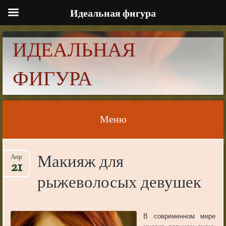
Идеальная фигура
ИДЕАЛЬНАЯ
ФИГУРА
Меню
Skip to content
Макияж для
Апр
21
рыжеволосых девушек
В современном мире