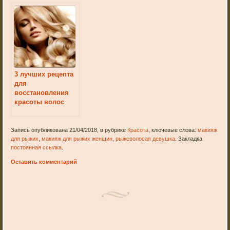
3 лучших рецепта
для
восстановления
красоты волос
Запись опубликована 21/04/2018, в рубрике
Красота
, ключевые слова:
макияж
для рыжих
,
макияж для рыжих женщин
,
рыжеволосая девушка
. Закладка
постоянная ссылка
.
Оставить комментарий