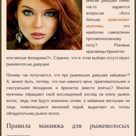
многие девушки очень
часто задаются
вопросом: «Кого
больше
привлекают
мужчины
, кто
наиболее симпатичен
противоположному
полу? Роковые
красавицы-брюнетки
или милые блондинки?». Странно, что в этом выборе отсутствуют
рыжеволосые девушки.
Почему так получается, что про рыженьких девушек забывают?
А, может быть, потому, что они намного ярче, привлекательнее и
сексуальнее блондинок и брюнеток вместе взятых? Многие
мужчины обращают свой восхищенный взгляд на копну рыжих
волос, ведь они будто охвачены огнем, а забавные веснушки на
лице, появляющиеся весенней порой, выделяют из толпы
обладательниц рыжих волос.
Правила макияжа для рыжеволосых