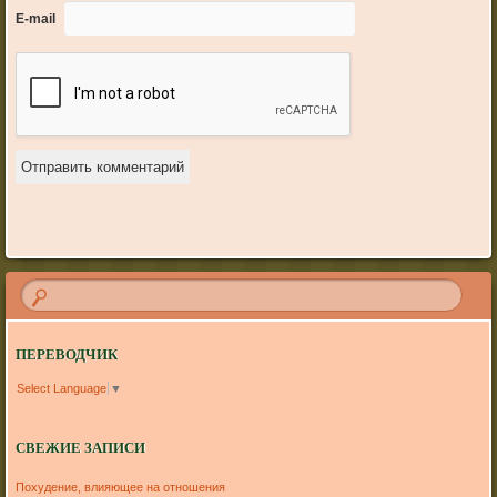
E-mail
ПЕРЕВОДЧИК
Select Language
▼
СВЕЖИЕ ЗАПИСИ
Похудение, влияющее на отношения