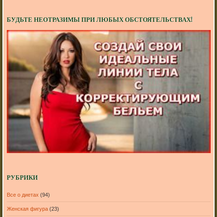
БУДЬТЕ НЕОТРАЗИМЫ ПРИ ЛЮБЫХ ОБСТОЯТЕЛЬСТВАХ!
РУБРИКИ
Все о диетах
(94)
Женская фигура
(23)