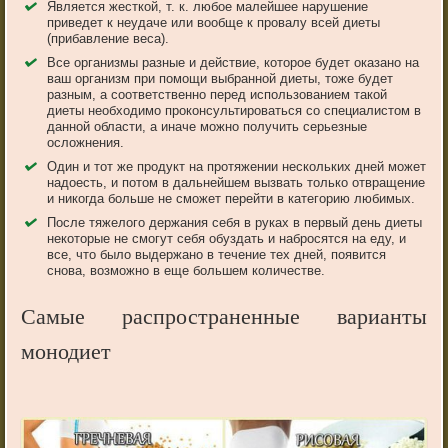
Является жесткой, т. к. любое малейшее нарушение
приведет к неудаче или вообще к провалу всей диеты
(прибавление веса).
Все организмы разные и действие, которое будет оказано на
ваш организм при помощи выбранной диеты, тоже будет
разным, а соответственно перед использованием такой
диеты необходимо проконсультироваться со специалистом в
данной области, а иначе можно получить серьезные
осложнения.
Один и тот же продукт на протяжении нескольких дней может
надоесть, и потом в дальнейшем вызвать только отвращение
и никогда больше не сможет перейти в категорию любимых.
После тяжелого держания себя в руках в первый день диеты
некоторые не смогут себя обуздать и набросятся на еду, и
все, что было выдержано в течение тех дней, появится
снова, возможно в еще большем количестве.
Самые распространенные варианты
монодиет