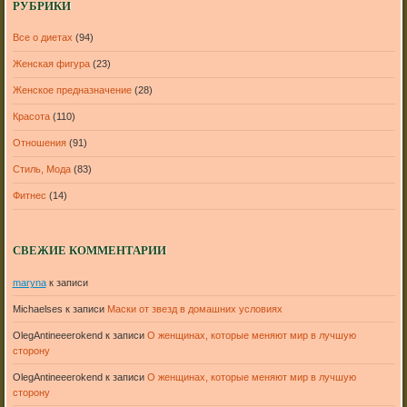
РУБРИКИ
Все о диетах
(94)
Женская фигура
(23)
Женское предназначение
(28)
Красота
(110)
Отношения
(91)
Стиль, Мода
(83)
Фитнес
(14)
СВЕЖИЕ КОММЕНТАРИИ
maryna
к записи
Michaelses
к записи
Маски от звезд в домашних условиях
OlegAntineeerokend
к записи
О женщинах, которые меняют мир в лучшую
сторону
OlegAntineeerokend
к записи
О женщинах, которые меняют мир в лучшую
сторону