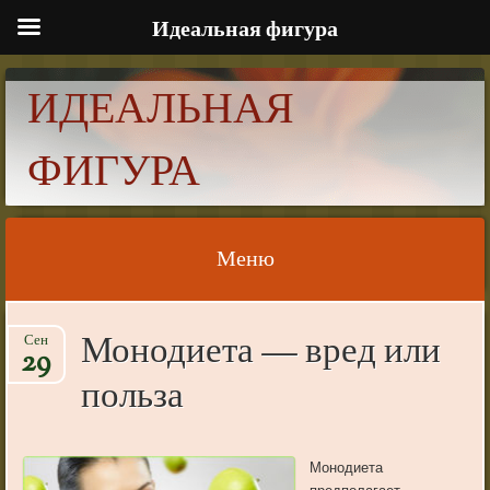
Идеальная фигура
ИДЕАЛЬНАЯ
ФИГУРА
Меню
Skip to content
Монодиета — вред или
Сен
29
польза
Монодиета