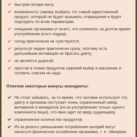
быстрая потеря веса;
возможность самому выбрать тот самый единственный
продукт, который не будет вызывать отвращения и будет
подходить по всем параметрам;
очищение организма от всего, что скопилось за долгое время
употребления всего подряд;
голод практически не чувствуется;
результат виден практически сразу, поэтому есть
дальнейшая мотивация не бросать диету;
не является дорогой;
простая в плане продуктов широкий выбор в магазинах и
готовить совсем не надо.
Отметим некоторые минусы монодиеты:
Не стоит забывать, за то время, что человек использует эту
диету в организм поступает очень ограниченный набор
витаминов и минералов (из-за употребления только одного
компонента пищи), что явно идет во вред худеющему.
ограниченное количество продуктов;
Из-за резкого уменьшения потребления калорий могут
начаться физическое ослабление организма, т. е. обмороки.