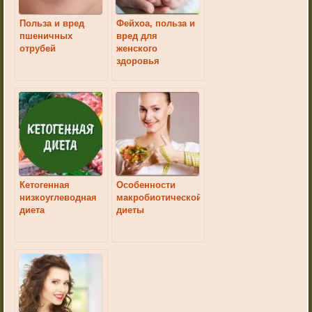
Польза и вред
Фейхоа, польза и
пшеничных
вред для
отрубей
женского
здоровья
Кетогенная
Особенности
низкоуглеводная
макробиотической
диета
диеты