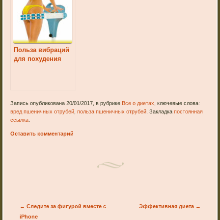
Польза вибраций
для похудения
Запись опубликована 20/01/2017, в рубрике
Все о диетах
, ключевые слова:
вред пшеничных отрубей
,
польза пшеничных отрубей
. Закладка
постоянная
ссылка
.
Оставить комментарий
Post navigation
←
Следите за фигурой вместе с
Эффективная диета
→
iPhone