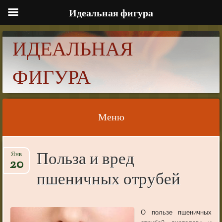
Идеальная фигура
ИДЕАЛЬНАЯ
ФИГУРА
Меню
Skip to content
Польза и вред
Янв
20
пшеничных отрубей
О
пользе
пшеничных