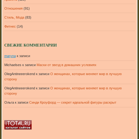
Отношения
(91)
Стиль, Мода
(83)
Фитнес
(14)
СВЕЖИЕ КОММЕНТАРИИ
maryna
к записи
Michaelses
к записи
Маски от звезд в домашних условиях
OlegAntineeerokend
к записи
О женщинах, которые меняют мир в лучшую
сторону
OlegAntineeerokend
к записи
О женщинах, которые меняют мир в лучшую
сторону
Ольга
к записи
Синди Кроуфорд — секрет идеальной фигуры раскрыт