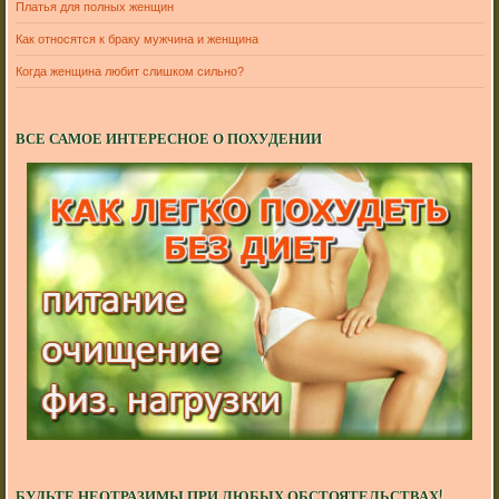
Платья для полных женщин
Как относятся к браку мужчина и женщина
Когда женщина любит слишком сильно?
ВСЕ САМОЕ ИНТЕРЕСНОЕ О ПОХУДЕНИИ
БУДЬТЕ НЕОТРАЗИМЫ ПРИ ЛЮБЫХ ОБСТОЯТЕЛЬСТВАХ!