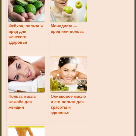
Фейхоа, польза и
Монодиета —
вред для
вред или польза
женского
здоровья
Польза масла
Оливковое масло
жожоба для
и его польза для
женщин
красоты и
здоровья