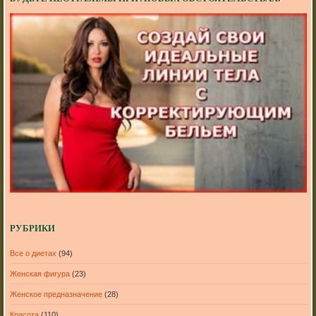
РУБРИКИ
Все о диетах
(94)
Женская фигура
(23)
Женское предназначение
(28)
Красота
(110)