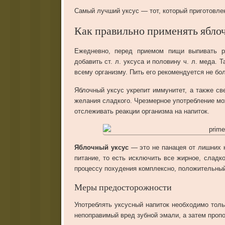
Самый лучший уксус — тот, который приготовлен
Как правильно применять ябло
Ежедневно, перед приемом пищи выпивать р
добавить ст. л. уксуса и половину ч. л. меда.
всему организму. Пить его рекомендуется не бо
Яблочный уксус укрепит иммунитет, а также св
желания сладкого. Чрезмерное употребление мож
отслеживать реакции организма на напиток.
Яблочный уксус
— это не панацея от лишних к
питание, то есть исключить все жирное, сладк
процессу похудения комплексно, положительный 
Меры предосторожности
Употреблять уксусный напиток необходимо толь
непоправимый вред зубной эмали, а затем пропо