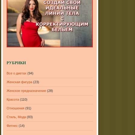
РУБРИКИ
Все о диетах
(94)
Женская фигура
(23)
Женское предназначение
(28)
Красота
(110)
Отношения
(91)
Стиль, Мода
(83)
Фитнес
(14)