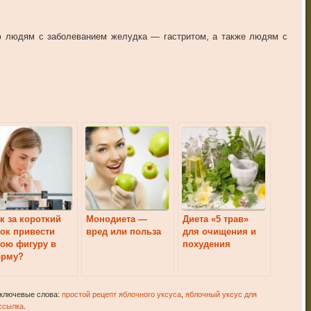
ю людям с заболеванием желудка — гастритом, а также людям с
к за короткий
Монодиета —
Диета «5 трав»
ок привести
вред или польза
для очищения и
ою фигуру в
похудения
орму?
 ключевые слова:
простой рецепт яблочного уксуса
,
яблочный уксус для
ссылка
.