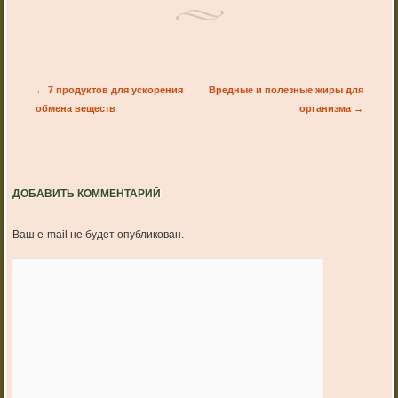
Post navigation
←
7 продуктов для ускорения
Вредные и полезные жиры для
обмена веществ
организма
→
ДОБАВИТЬ КОММЕНТАРИЙ
Ваш e-mail не будет опубликован.