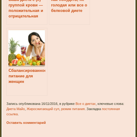
группой крови —
голодая или все о
положительная и
белковой диете
отрицательная
Сбалансированное
питание для
женщин
Запись опубликована 16/11/2016, в рубрике
Все о диетах
, ключевые слова:
Диета Майо
,
Жиросжигающий суп
,
режим питания
. Закладка
постоянная
ссылка
.
Оставить комментарий