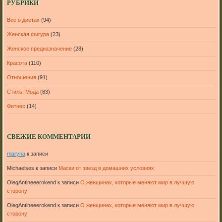
РУБРИКИ
Все о диетах
(94)
Женская фигура
(23)
Женское предназначение
(28)
Красота
(110)
Отношения
(91)
Стиль, Мода
(83)
Фитнес
(14)
СВЕЖИЕ КОММЕНТАРИИ
maryna
к записи
Michaelses
к записи
Маски от звезд в домашних условиях
OlegAntineeerokend
к записи
О женщинах, которые меняют мир в лучшую
сторону
OlegAntineeerokend
к записи
О женщинах, которые меняют мир в лучшую
сторону