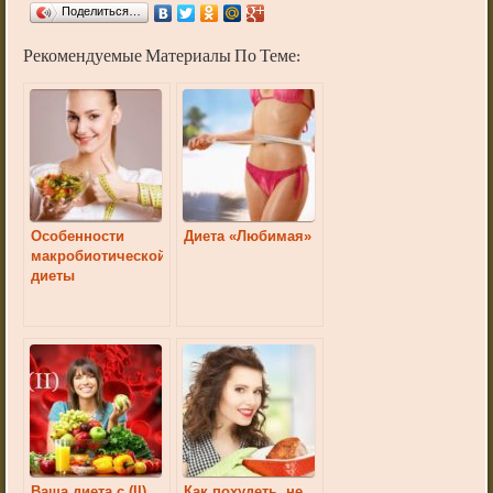
Поделиться…
Рекомендуемые Материалы По Теме:
Особенности
Диета «Любимая»
макробиотической
диеты
Ваша диета c (II)
Как похудеть, не